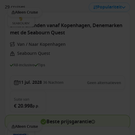
29 cruises
Populariteit
Alleen Cruise
Britse Eilanden vanaf Kopenhagen, Denemarken
met de Seabourn Quest
Van / Naar Kopenhagen
Seabourn Quest
All-inclusive
Tips
11 jul. 2028
36
Nachten
Geen alternatieven
Suite
van
€ 20.998
p.p.
Beste prijsgarantie
Alleen Cruise