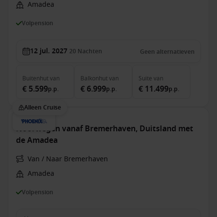
Amadea
Volpension
12 jul. 2027
20
Nachten
Geen alternatieven
Buitenhut
van
Balkonhut
van
Suite
van
€ 5.599
€ 6.999
€ 11.499
p.p.
p.p.
p.p.
Alleen Cruise
Noorwegen vanaf Bremerhaven, Duitsland met
de Amadea
Van / Naar Bremerhaven
Amadea
Volpension