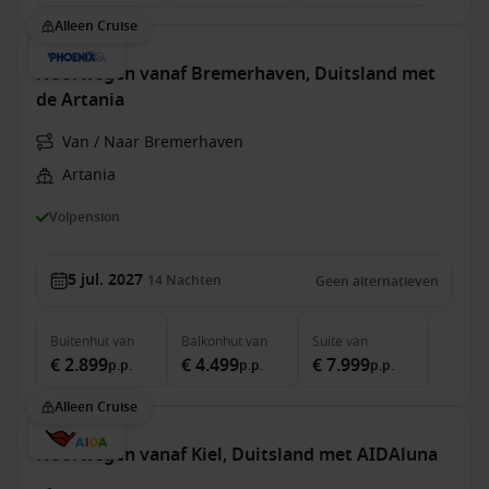
Alleen Cruise
Noorwegen vanaf Bremerhaven, Duitsland met
de Artania
Van / Naar Bremerhaven
Artania
Volpension
5 jul. 2027
14
Nachten
Geen alternatieven
Buitenhut
van
Balkonhut
van
Suite
van
€ 2.899
€ 4.499
€ 7.999
p.p.
p.p.
p.p.
Alleen Cruise
Noorwegen vanaf Kiel, Duitsland met AIDAluna