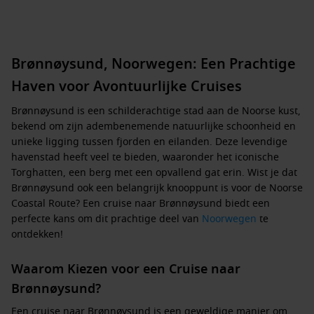
Brønnøysund, Noorwegen: Een Prachtige
Haven voor Avontuurlijke Cruises
Brønnøysund is een schilderachtige stad aan de Noorse kust,
bekend om zijn adembenemende natuurlijke schoonheid en
unieke ligging tussen fjorden en eilanden. Deze levendige
havenstad heeft veel te bieden, waaronder het iconische
Torghatten, een berg met een opvallend gat erin. Wist je dat
Brønnøysund ook een belangrijk knooppunt is voor de Noorse
Coastal Route? Een cruise naar Brønnøysund biedt een
perfecte kans om dit prachtige deel van
Noorwegen
te
ontdekken!
Waarom Kiezen voor een Cruise naar
Brønnøysund?
Een cruise naar Brønnøysund is een geweldige manier om