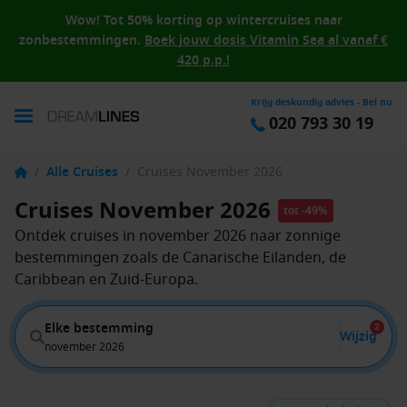
Wow! Tot 50% korting op wintercruises naar
zonbestemmingen.
Boek jouw dosis Vitamin Sea al vanaf €
420 p.p.!
Krijg deskundig advies - Bel nu
020 793 30 19
/
Alle Cruises
/
Cruises November 2026
Cruises November 2026
tot -49%
Ontdek cruises in november 2026 naar zonnige
bestemmingen zoals de Canarische Eilanden, de
Caribbean en Zuid-Europa.
Elke bestemming
2
Wijzig
november 2026