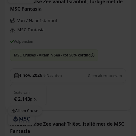
Middellandse Zee vanaf Istanbul, Turkije met de
MSC Fantasia
Van / Naar Istanbul
MSC Fantasia
Volpension
MSC Cruises - Vitamin Sea - tot 50% korting
4 nov. 2026
9
Nachten
Geen alternatieven
Suite
van
€ 2.143
p.p.
Alleen Cruise
Middellandse Zee vanaf Triëst, Italië met de MSC
Fantasia