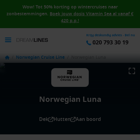
Wow! Tot 50% korting op wintercruises naar
zonbestemmingen.
Boek jouw dosis Vitamin Sea al vanaf €
420 p.p.!
Krijg deskundig advies - Bel nu
020 793 30 19
/
Norwegian Cruise Line
/
Norwegian Luna
Norwegian Luna
Dek
Hutten
Aan boord