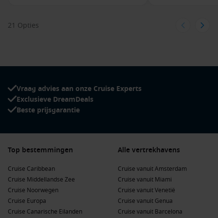
21 Opties
Vraag advies aan onze Cruise Experts
Exclusieve DreamDeals
Beste prijsgarantie
Top bestemmingen
Alle vertrekhavens
Cruise Caribbean
Cruise vanuit Amsterdam
Cruise Middellandse Zee
Cruise vanuit Miami
Cruise Noorwegen
Cruise vanuit Venetië
Cruise Europa
Cruise vanuit Genua
Cruise Canarische Eilanden
Cruise vanuit Barcelona