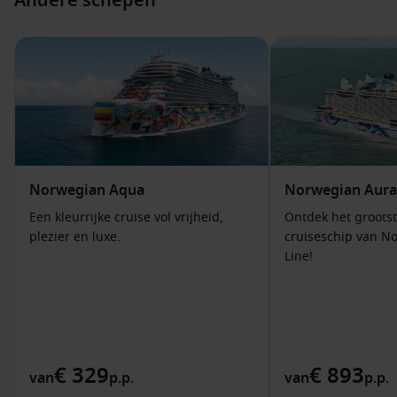
Andere schepen
Norwegian Aqua
Norwegian Aura
Een kleurrijke cruise vol vrijheid,
Ontdek het groots
plezier en luxe.
cruiseschip van N
Line!
€ 329
€ 893
van
p.p.
van
p.p.