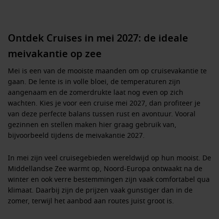
Ontdek Cruises in mei 2027: de ideale
meivakantie op zee
Mei is een van de mooiste maanden om op cruisevakantie te
gaan. De lente is in volle bloei, de temperaturen zijn
aangenaam en de zomerdrukte laat nog even op zich
wachten. Kies je voor een
c
ruise mei 2027
, dan profiteer je
van deze perfecte balans tussen rust en avontuur. Vooral
gezinnen en stellen maken hier graag gebruik van,
bijvoorbeeld tijdens de
meivakantie 2027
.
In mei zijn veel cruisegebieden wereldwijd op hun mooist. De
Middellandse Zee warmt op, Noord-Europa ontwaakt na de
winter en ook verre bestemmingen zijn vaak comfortabel qua
klimaat. Daarbij zijn de prijzen vaak gunstiger dan in de
zomer, terwijl het aanbod aan routes juist groot is.