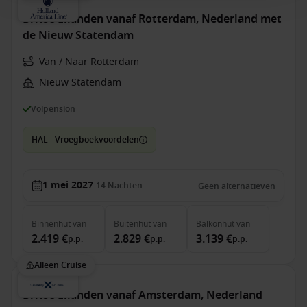
Britse Eilanden vanaf Rotterdam, Nederland met
de Nieuw Statendam
Van / Naar Rotterdam
Nieuw Statendam
Volpension
HAL - Vroegboekvoordelen
1 mei 2027
14
Nachten
Geen alternatieven
Binnenhut
van
Buitenhut
van
Balkonhut
van
2.419 €
2.829 €
3.139 €
p.p.
p.p.
p.p.
Alleen Cruise
Britse Eilanden vanaf Amsterdam, Nederland