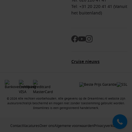
Tel:
020 220 41 41
Tel: +31 20 220 41 41 (Vanuit
het buitenland)
Cruise nieuws
© 2026 Alle rechten voorbehouden. Alle gegevens op de Dreamlines.nl website zijn
auteursrechtelijk beschermd en mogen niet zonder toestemming gebruikt worden.
Dreamlines is een geregistreerd handelsmerk.
Contact
Vacatures
Over ons
Algemene voorwaarden
Privacyverklaring