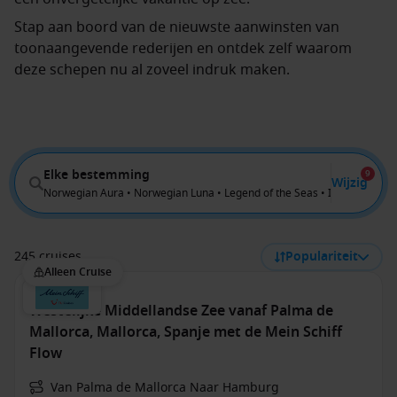
Stap aan boord van de nieuwste aanwinsten van
toonaangevende rederijen en ontdek zelf waarom
deze schepen nu al zoveel indruk maken.
Elke bestemming
9
Wijzig
Norwegian Aura • Norwegian Luna • Legend of the Seas • Icon of the Sea
245 cruises
Populariteit
Alleen Cruise
Westelijke Middellandse Zee vanaf Palma de
Mallorca, Mallorca, Spanje met de Mein Schiff
Flow
Van Palma de Mallorca Naar Hamburg