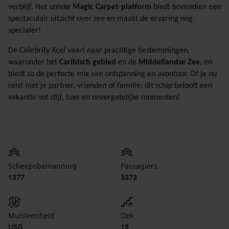
verblijf. Het unieke
Magic Carpet-platform
biedt bovendien een
spectaculair uitzicht over zee en maakt de ervaring nog
specialer!
De Celebrity Xcel vaart naar prachtige bestemmingen,
waaronder het
Caribisch gebied
en de
Middellandse Zee
, en
biedt zo de perfecte mix van ontspanning en avontuur. Of je nu
reist met je partner, vrienden of familie: dit schip belooft een
vakantie vol stijl, luxe en onvergetelijke momenten!
Scheepsbemanning
Passagiers
1377
3373
Munteenheid
Dek
USD
15