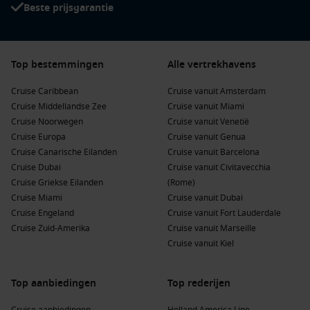
Beste prijsgarantie
Top bestemmingen
Alle vertrekhavens
Cruise Caribbean
Cruise vanuit Amsterdam
Cruise Middellandse Zee
Cruise vanuit Miami
Cruise Noorwegen
Cruise vanuit Venetië
Cruise Europa
Cruise vanuit Genua
Cruise Canarische Eilanden
Cruise vanuit Barcelona
Cruise Dubai
Cruise vanuit Civitavecchia
Cruise Griekse Eilanden
(Rome)
Cruise Miami
Cruise vanuit Dubai
Cruise Engeland
Cruise vanuit Fort Lauderdale
Cruise Zuid-Amerika
Cruise vanuit Marseille
Cruise vanuit Kiel
Top aanbiedingen
Top rederijen