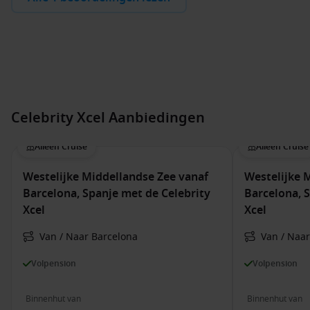
Celebrity Xcel Aanbiedingen
Alleen Cruise
Alleen Cruise
Westelijke Middellandse Zee vanaf
Westelijke 
Barcelona, Spanje met de Celebrity
Barcelona, 
Xcel
Xcel
Van / Naar Barcelona
Van / Naar
Volpension
Volpension
Binnenhut van
Binnenhut van