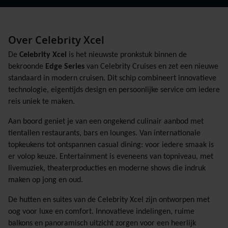
Over Celebrity Xcel
De
Celebrity Xcel
is het nieuwste pronkstuk binnen de
bekroonde
Edge Series
van Celebrity Cruises en zet een nieuwe
standaard in modern cruisen. Dit schip combineert innovatieve
technologie, eigentijds design en persoonlijke service om iedere
reis uniek te maken.
Aan boord geniet je van een ongekend culinair aanbod met
tientallen restaurants, bars en lounges. Van internationale
topkeukens tot ontspannen casual dining: voor iedere smaak is
er volop keuze. Entertainment is eveneens van topniveau, met
livemuziek, theaterproducties en moderne shows die indruk
maken op jong en oud.
De hutten en suites van de Celebrity Xcel zijn ontworpen met
oog voor luxe en comfort. Innovatieve indelingen, ruime
balkons en panoramisch uitzicht zorgen voor een heerlijk