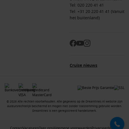
Tel:
020 220 41 41
Tel: +31 20 220 41 41 (Vanuit
het buitenland)
Cruise nieuws
© 2026 Alle rechten voorbehouden. Alle gegevens op de Dreamlines.nl website zijn
auteursrechtelijk beschermd en mogen niet zonder toestemming gebruikt worden.
Dreamlines is een geregistreerd handelsmerk.
Contact
Vacatures
Over ons
Algemene voorwaarden
Privacyverklaring