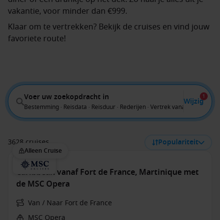
vakantie, voor minder dan €999.
Klaar om te vertrekken? Bekijk de cruises en vind jouw
favoriete route!
Voer uw zoekopdracht in
1
Wijzig
Bestemming · Reisdata · Reisduur · Rederijen · Vertrek vanaf
3628 cruises
Populariteit
Alleen Cruise
Caribbean vanaf Fort de France, Martinique met
de MSC Opera
Van / Naar Fort de France
MSC Opera