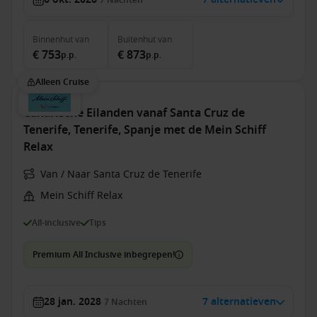
7
Nachten
Binnenhut
van
Buitenhut
van
€ 753
€ 873
p.p.
p.p.
Alleen Cruise
Canarische Eilanden vanaf Santa Cruz de
Tenerife, Tenerife, Spanje met de Mein Schiff
Relax
Van / Naar Santa Cruz de Tenerife
Mein Schiff Relax
All-inclusive
Tips
Premium All Inclusive inbegrepen!
28 jan. 2028
7 alternatieven
7
Nachten