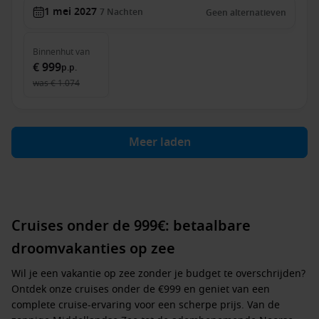
1 mei 2027
7
Nachten
Geen alternatieven
Binnenhut
van
€ 999
p.p.
was
€ 1.074
Meer laden
Cruises onder de 999€: betaalbare
droomvakanties op zee
Wil je een vakantie op zee zonder je budget te overschrijden?
Ontdek onze
cruises onder de €999
en geniet van een
complete cruise-ervaring voor een scherpe prijs. Van de