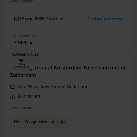
Volpension
19 sep. 2026
2 alternatieven
7
Nachten
Binnenhut
van
€ 909
p.p.
Alleen Cruise
Noorwegen vanaf Amsterdam, Nederland met de
Zuiderdam
Van / Naar Amsterdam, Nederland
Zuiderdam
Volpension
HAL - Vroegboekvoordelen