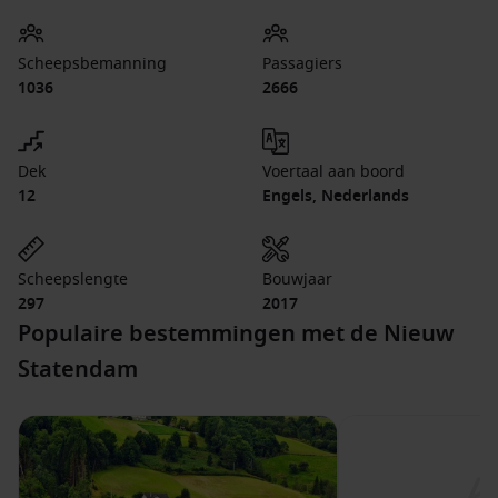
Scheepsbemanning
Passagiers
1036
2666
Dek
Voertaal aan boord
12
Engels, Nederlands
Scheepslengte
Bouwjaar
297
2017
Populaire bestemmingen met de Nieuw
Statendam