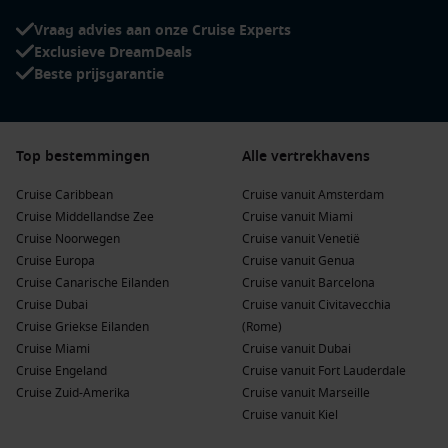
Vraag advies aan onze Cruise Experts
Exclusieve DreamDeals
Beste prijsgarantie
Top bestemmingen
Alle vertrekhavens
Cruise Caribbean
Cruise vanuit Amsterdam
Cruise Middellandse Zee
Cruise vanuit Miami
Cruise Noorwegen
Cruise vanuit Venetië
Cruise Europa
Cruise vanuit Genua
Cruise Canarische Eilanden
Cruise vanuit Barcelona
Cruise Dubai
Cruise vanuit Civitavecchia
Cruise Griekse Eilanden
(Rome)
Cruise Miami
Cruise vanuit Dubai
Cruise Engeland
Cruise vanuit Fort Lauderdale
Cruise Zuid-Amerika
Cruise vanuit Marseille
Cruise vanuit Kiel