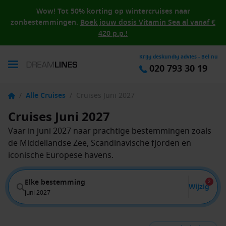
Wow! Tot 50% korting op wintercruises naar
zonbestemmingen.
Boek jouw dosis Vitamin Sea al vanaf €
420 p.p.!
Krijg deskundig advies - Bel nu
020 793 30 19
/
Alle Cruises
/
Cruises Juni 2027
Cruises Juni 2027
Vaar in juni 2027 naar prachtige bestemmingen zoals
de Middellandse Zee, Scandinavische fjorden en
iconische Europese havens.
Elke bestemming
2
Wijzig
juni 2027