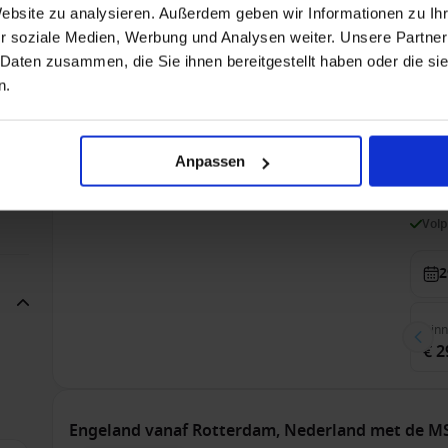
66
Balk
Website zu analysieren. Außerdem geben wir Informationen zu I
€ 1
32
r soziale Medien, Werbung und Analysen weiter. Unsere Partner
9
 Daten zusammen, die Sie ihnen bereitgestellt haben oder die s
25
n.
Westelijke Middellandse Zee vanaf Civitavecchia
170
Opera
86
Alleen Cruise
42
V
Anpassen
271
M
Vol
2
Bin
€ 2
Engeland vanaf Rotterdam, Nederland met de M