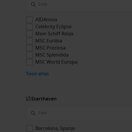
AIDAnova
Celebrity Eclipse
Mein Schiff Relax
MSC Euribia
MSC Preziosa
MSC Splendida
MSC World Europa
Toon alles
Start­haven
Barcelona, Spanje