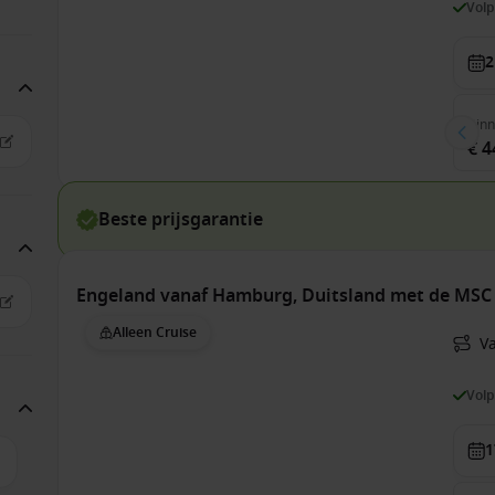
Vol
2
Bin
€ 4
Beste prijsgarantie
Engeland vanaf Hamburg, Duitsland met de MSC
Alleen Cruise
V
Vol
1