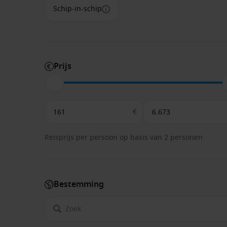
Schip-in-schip
Prijs
€
Reisprijs per persoon op basis van 2 personen
Bestemming