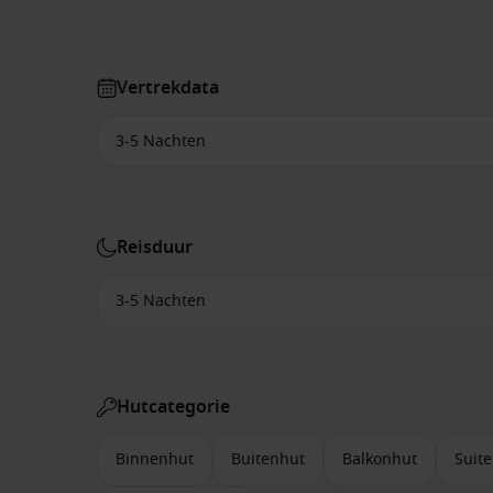
Vertrekdata
Reisduur
Hutcategorie
Binnenhut
Buitenhut
Balkonhut
Suite