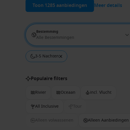
Toon 1285 aanbiedingen
Meer details
Bestemming
Alle Bestemmingen
3-5 Nachten
Populaire filters
Rivier
Oceaan
incl. Vlucht
All Inclusive
Tour
Alleen volwassenen
Alleen Aanbiedingen