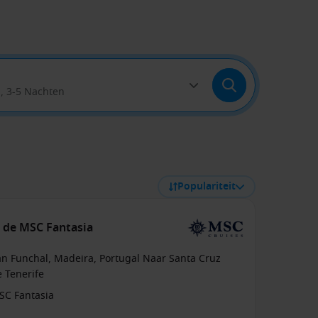
a, 3-5 Nachten
Populariteit
t de MSC Fantasia
an Funchal, Madeira, Portugal Naar Santa Cruz
 Tenerife
SC Fantasia