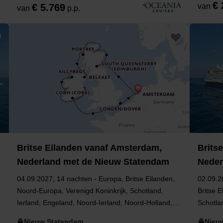
€ 
€ 5.769
van
van
p.p.
Britse Eilanden vanaf Amsterdam,
Brits
Nederland met de Nieuw Statendam
Neder
04.09.2027, 14 nachten - Europa, Britse Eilanden,
02.09.2
Noord-Europa, Verenigd Koninkrijk, Schotland,
Britse E
Ierland, Engeland, Noord-Ierland, Noord-Holland,
Schotla
West-Europa, Nederland, Benelux
Holland
Nieuw Statendam
Nieu