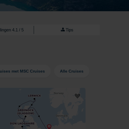
ingen 4.1 / 5
Tips
uises met MSC Cruises
Alle Cruises