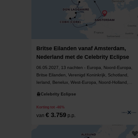
Britse Eilanden vanaf Amsterdam,
Nederland met de Celebrity Eclipse
06.05.2027, 13 nachten - Europa, Noord-Europa,
Britse Eilanden, Verenigd Koninkrijk, Schotland,
Ierland, Benelux, West-Europa, Noord-Holland,
Engeland, Noord-Ierland, Nederland
Celebrity Eclipse
Korting tot -46%
€ 3.759
van
p.p.