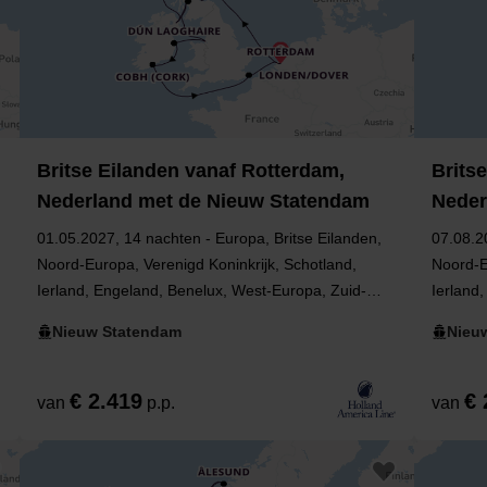
Britse Eilanden vanaf Rotterdam,
Brits
Nederland met de Nieuw Statendam
Neder
01.05.2027, 14 nachten - Europa, Britse Eilanden,
07.08.2
Noord-Europa, Verenigd Koninkrijk, Schotland,
Noord-E
Ierland, Engeland, Benelux, West-Europa, Zuid-
Ierland
Holland, Noord-Ierland, Nederland
Holland
Nieuw Statendam
Nieu
€ 2.419
€ 
van
p.p.
van