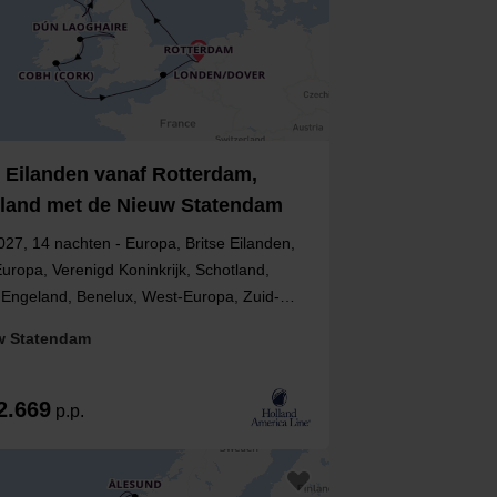
e Eilanden vanaf Rotterdam,
land met de Nieuw Statendam
027, 14 nachten - Europa, Britse Eilanden,
uropa, Verenigd Koninkrijk, Schotland,
, Engeland, Benelux, West-Europa, Zuid-
, Noord-Ierland, Nederland
w Statendam
2.669
p.p.