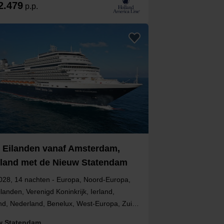
2.479
p.p.
e Eilanden vanaf Amsterdam,
land met de Nieuw Statendam
028, 14 nachten - Europa, Noord-Europa,
ilanden, Verenigd Koninkrijk, Ierland,
nd, Nederland, Benelux, West-Europa, Zuid-
, Engeland, Noord-Ierland, Noord-Holland
w Statendam