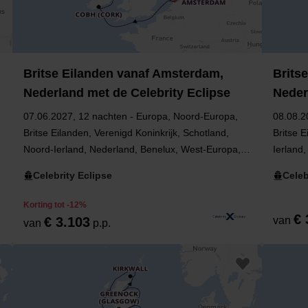
Britse Eilanden vanaf Amsterdam,
Brits
Nederland met de Celebrity Eclipse
Neder
07.06.2027, 12 nachten - Europa, Noord-Europa,
08.08.2
Britse Eilanden, Verenigd Koninkrijk, Schotland,
Britse E
Noord-Ierland, Nederland, Benelux, West-Europa,
Ierland
Noord-Holland, Engeland, Ierland
Engelan
Celebrity Eclipse
Celeb
Korting tot -12%
€ 
€ 3.103
van
van
p.p.