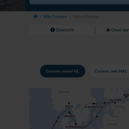
/
Alle Cruises
/
Noord-Europa
Overzicht
Onze aan
Cruises vanaf NL
Cruises met HAL