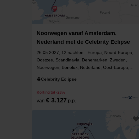
Noorwegen vanaf Amsterdam,
Nederland met de Celebrity Eclipse
26.05.2027, 12 nachten - Europa, Noord-Europa,
Oostzee, Scandinavia, Denemarken, Zweden,
Noorwegen, Benelux, Nederland, Oost-Europa,
West-Europa, Estland, Finland, Noord-Holland
Celebrity Eclipse
Korting tot -23%
€ 3.127
van
p.p.