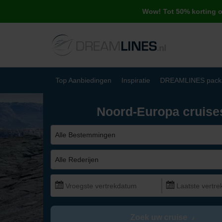
Wow! Tot 50% korting 
Top Aanbiedingen
Inspiratie
DREAMLINES pack
Noord-Europa cruise
Alle Bestemmingen
Alle Rederijen
Zoek uw cruise