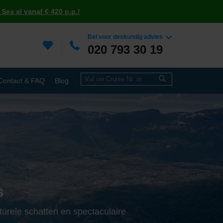
Sea al vanaf € 420 p.p.!
Bel voor deskundig advies
020 793 30 19
Contact & FAQ
Blog
s
turele schatten en spectaculaire