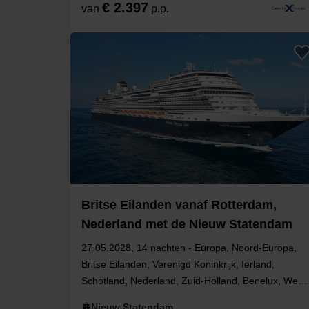
€ 2.397
van
p.p.
Britse Eilanden vanaf Rotterdam,
Nederland met de Nieuw Statendam
27.05.2028, 14 nachten - Europa, Noord-Europa,
Britse Eilanden, Verenigd Koninkrijk, Ierland,
Schotland, Nederland, Zuid-Holland, Benelux, West-
Europa, Engeland, Noord-Ierland
Nieuw Statendam