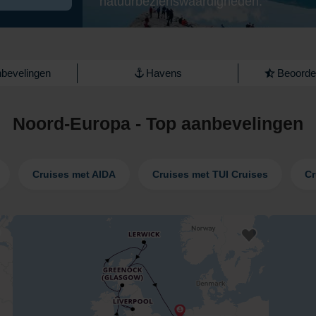
natuurbezienswaardigheden.
bevelingen
Havens
Beoordel
Noord-Europa - Top aanbevelingen
Cruises met AIDA
Cruises met TUI Cruises
Cr