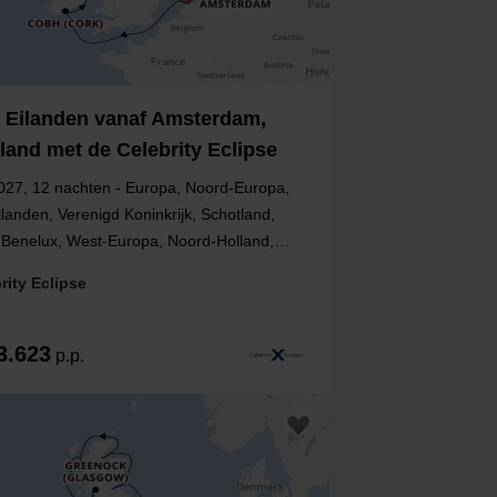
e Eilanden vanaf Amsterdam,
land met de Celebrity Eclipse
027, 12 nachten - Europa, Noord-Europa,
ilanden, Verenigd Koninkrijk, Schotland,
, Benelux, West-Europa, Noord-Holland,
d, Noord-Ierland, Nederland
rity Eclipse
3.623
p.p.