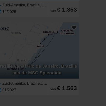
Zuid-Amerika, Brazilië,Uruguay,Argentinië
€ 1.353
van
12/2026
razilië vanaf Rio de Janeiro, Brazilië
met de MSC Splendida
Zuid-Amerika, Brazilië,Uruguay,Argentinië
€ 1.563
van
01/2027