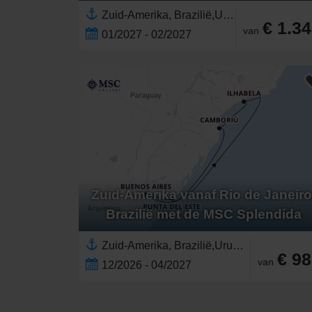
Zuid-Amerika, Brazilië,Uruguay,Argentinië
€ 1.3
van
01/2027 - 02/2027
Zuid-Amerika vanaf Rio de Janeiro
Brazilië met de MSC Splendida
Zuid-Amerika, Brazilië,Uruguay,Argentinië
€ 9
van
12/2026 - 04/2027