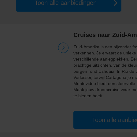
Toon alle aanbiedingen
Cruises naar Zuid-Am
Zuid-Amerika is een bijzonder f
verkennen. Je ervaart de unieke 
verschillende aanlegplekken. Een
prachtige uitzichten, van de kle
bergen rond Ushuaia. In Rio de J
Verlosser, terwijl Cartagena je m
Montevideo biedt een sfeervolle 
Maak jouw droomcruise waar met
te bieden heeft.
Toon alle aanbi