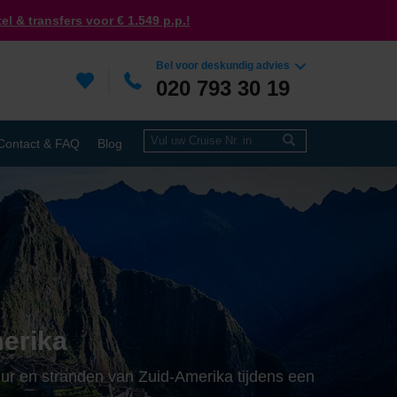
tel & transfers voor € 1.549 p.p.!
Bel voor deskundig advies
020 793 30 19
Contact & FAQ
Blog
erika
uur en stranden van Zuid-Amerika tijdens een