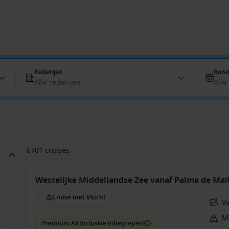
Rederijen
Reis
Alle rederijen
Alle
6701 cruises
Westelijke Middellandse Zee vanaf Palma de Mal
Cruise met Vlucht
V
Me
Premium All Inclusive inbegrepen!