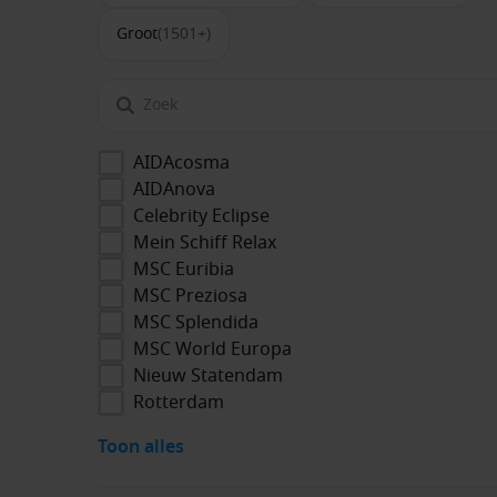
Groot
(1501+)
AIDAcosma
AIDAnova
Celebrity Eclipse
Mein Schiff Relax
MSC Euribia
MSC Preziosa
MSC Splendida
MSC World Europa
Nieuw Statendam
Rotterdam
Toon alles