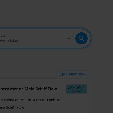
data
 Vertrekdata
Populariteit
lorca met de Mein Schiff Flow
an Palma de Mallorca Naar Hamburg
in Schiff Flow