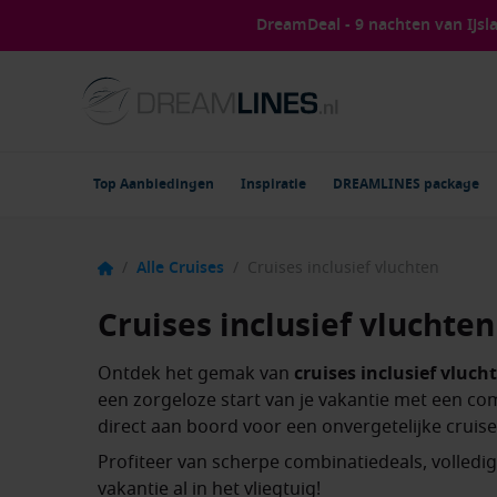
DreamDeal - 9 nachten van IJs
Top Aanbiedingen
Inspiratie
DREAMLINES package
/
Alle Cruises
/
Cruises inclusief vluchten
Cruises inclusief vluchten
Ontdek het gemak van
cruises inclusief vlucht
een zorgeloze start van je vakantie met een co
direct aan boord voor een onvergetelijke cruise
Profiteer van scherpe combinatiedeals, volledi
vakantie al in het vliegtuig!