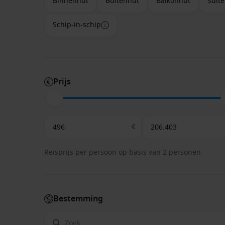
Binnenhut
Buitenhut
Balkonhut
Suite
Schip-in-schip
Prijs
€
Reisprijs per persoon op basis van 2 personen
Bestemming