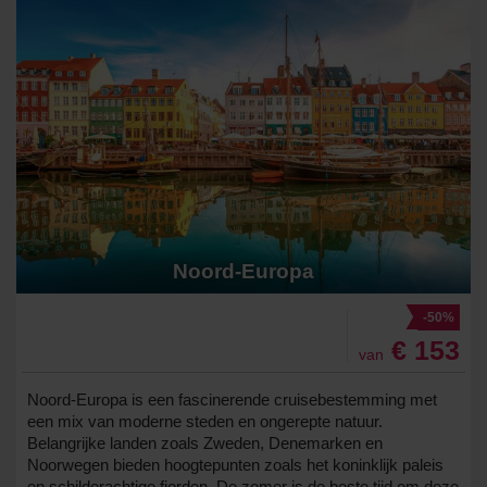
Noord-Europa
-50%
€ 153
van
Noord-Europa is een fascinerende cruisebestemming met
een mix van moderne steden en ongerepte natuur.
Belangrijke landen zoals Zweden, Denemarken en
Noorwegen bieden hoogtepunten zoals het koninklijk paleis
en schilderachtige fjorden. De zomer is de beste tijd om deze