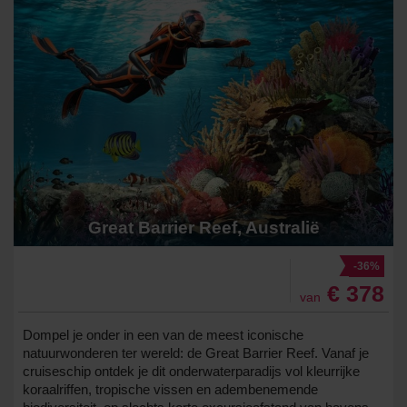
Great Barrier Reef, Australië
-36%
€ 378
van
Dompel je onder in een van de meest iconische
natuurwonderen ter wereld: de Great Barrier Reef. Vanaf je
cruiseschip ontdek je dit onderwaterparadijs vol kleurrijke
koraalriffen, tropische vissen en adembenemende