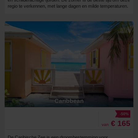
regio te verkennen, met lange dagen en milde temperaturen.
Caribbean
-50%
€ 165
van
De Caribische Zee is een droombestemming voor