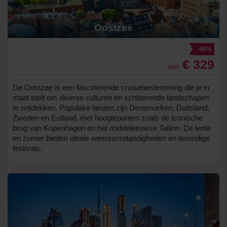
Oostzee
-46%
€ 329
van
De Oostzee is een fascinerende cruisebestemming die je in
staat stelt om diverse culturen en schitterende landschapen
te ontdekken. Populaire landen zijn Denemarken, Duitsland,
Zweden en Estland, met hoogtepunten zoals de iconische
brug van Kopenhagen en het middeleeuwse Tallinn. De lente
en zomer bieden ideale weersomstandigheden en levendige
festivals.