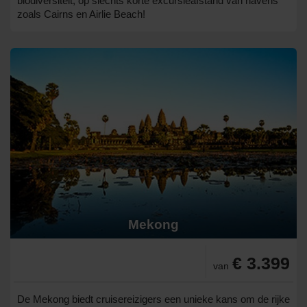
biodiversiteit, op slechts korte excursieafstand van havens
zoals Cairns en Airlie Beach!
Mekong
€ 3.399
van
De Mekong biedt cruisereizigers een unieke kans om de rijke