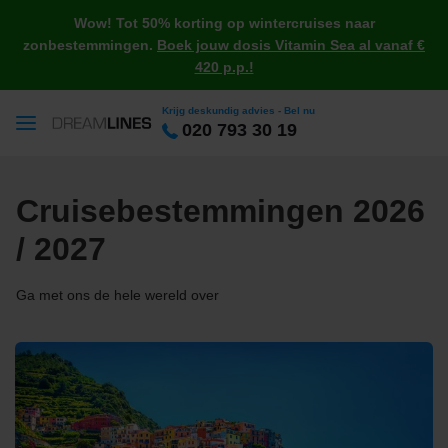
Wow! Tot 50% korting op wintercruises naar
zonbestemmingen.
Boek jouw dosis Vitamin Sea al vanaf €
420 p.p.!
Krijg deskundig advies - Bel nu
020 793 30 19
Cruisebestemmingen 2026
/ 2027
Ga met ons de hele wereld over