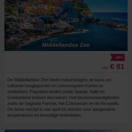
Middellandse Zee
-49%
€ 81
van
De Middellandse Zee biedt cruisereizigers de kans om
culturele hoogtepunten en zonovergoten kusten te
ontdekken. Populaire landen zoals Spanje, Italië en
Griekenland trekken bezoekers met bezienswaardigheden
zoals de Sagrada Família, het Colosseum en de Akropolis.
De beste reistijd is van april tot oktober voor aangename
temperaturen en levendige festiviteiten.