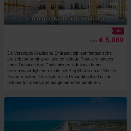
Verenigde Arabische Emiraten
-8%
€ 5.089
van
De Verenigde Arabische Emiraten zijn een fantastische
cruisebestemming vol luxe en cultuur. Populaire havens
zoals Dubai en Abu Dhabi bieden indrukwekkende
bezienswaardigheden zoals het Burj Khalifa en de Sheikh
Zayed-moskee. De ideale reistijd voor dit gebied is van
oktober tot maart, met aangename temperaturen.