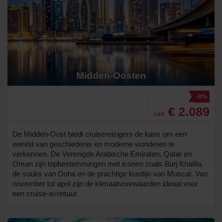
Midden-Oosten
-8%
€ 2.089
van
De Midden-Oost biedt cruisereizigers de kans om een
wereld van geschiedenis en moderne wonderen te
verkennen. De Verenigde Arabische Emiraten, Qatar en
Oman zijn topbestemmingen met iconen zoals Burj Khalifa,
de souks van Doha en de prachtige kustlijn van Muscat. Van
november tot april zijn de klimaatvoorwaarden ideaal voor
een cruise-avontuur.