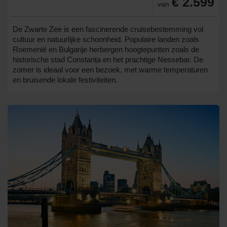
€ 2.599
van
De Zwarte Zee is een fascinerende cruisebestemming vol
cultuur en natuurlijke schoonheid. Populaire landen zoals
Roemenië en Bulgarije herbergen hoogtepunten zoals de
historische stad Constanța en het prachtige Nessebar. De
zomer is ideaal voor een bezoek, met warme temperaturen
en bruisende lokale festiviteiten.