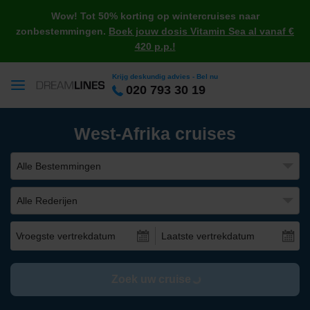
Wow! Tot 50% korting op wintercruises naar
zonbestemmingen.
Boek jouw dosis Vitamin Sea al vanaf €
420 p.p.!
Krijg deskundig advies - Bel nu
020 793 30 19
West-Afrika cruises
Alle Bestemmingen
Alle Rederijen
Vroegste vertrekdatum
Laatste vertrekdatum
Zoek uw cruise