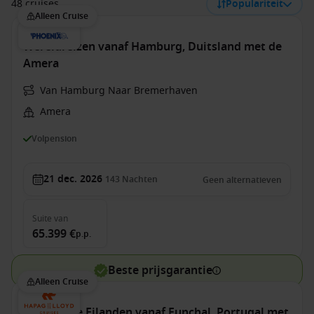
48 cruises
Populariteit
Alleen Cruise
Wereldreizen vanaf Hamburg, Duitsland met de
Amera
Van Hamburg Naar Bremerhaven
Amera
Volpension
21 dec. 2026
143
Nachten
Geen alternatieven
Suite
van
65.399 €
p.p.
Beste prijsgarantie
Alleen Cruise
Canarische Eilanden vanaf Funchal, Portugal met