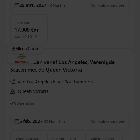
25 mrt. 2027
23
Nachten
Geen alternatieven
Suite
van
17.000 €
p.p.
was
19.101 €
Alleen Cruise
Wereldreizen vanaf Los Angeles, Verenigde
Staten met de Queen Victoria
Van Los Angeles Naar Southampton
Queen Victoria
Volpension
5 feb. 2027
83
Nachten
Geen alternatieven
Binnenhut
van
Buitenhut
van
Balkonhut
van