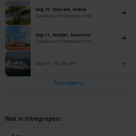
Dag 10. Takoradi, Ghana
Aankomst
08:00
Vertrek
19:00
Dag 11. Abidjan, Ivoorkust
Aankomst
07:00
Vertrek
14:00
Dag 12 - 13. Op zee
Toon meer
Wat is inbegrepen: