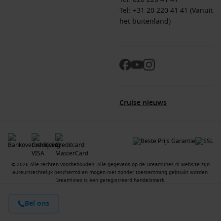
Tel: +31 20 220 41 41 (Vanuit
het buitenland)
Cruise nieuws
© 2026 Alle rechten voorbehouden. Alle gegevens op de Dreamlines.nl website zijn
auteursrechtelijk beschermd en mogen niet zonder toestemming gebruikt worden.
Dreamlines is een geregistreerd handelsmerk.
Bel ons
Contact
Vacatures
Over ons
Algemene voorwaarden
Privacyverklaring