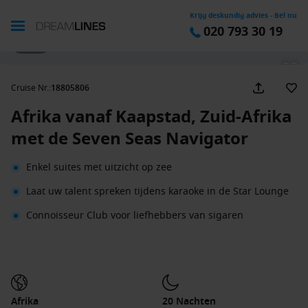
Krijg deskundig advies - Bel nu
020 793 30 19
1 / 37
Cruise Nr.
:
18805806
Afrika vanaf Kaapstad, Zuid-Afrika
met de Seven Seas Navigator
Enkel suites met uitzicht op zee
Laat uw talent spreken tijdens karaoke in de Star Lounge
Connoisseur Club voor liefhebbers van sigaren
Afrika
20 Nachten