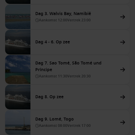
Dag 3. Walvis Bay, Namibië
Aankomst
12:00
Vertrek
23:00
Dag 4 - 6. Op zee
Dag 7. Sao Tomé, São Tomé und
Príncipe
Aankomst
11:30
Vertrek
20:30
Dag 8. Op zee
Dag 9. Lomé, Togo
Aankomst
08:00
Vertrek
17:00