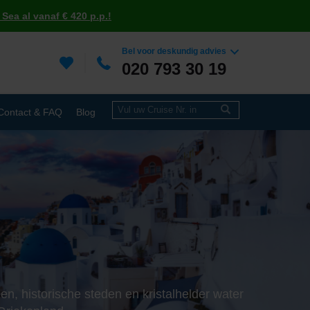
Sea al vanaf € 420 p.p.!
Bel voor deskundig advies
020 793 30 19
Contact & FAQ
Blog
n, historische steden en kristalhelder water