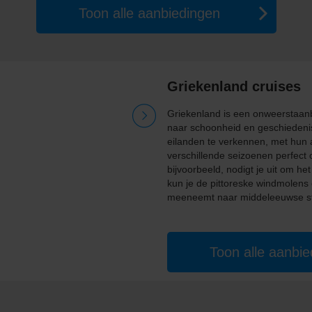
Toon alle aanbiedingen
Griekenland cruises
Griekenland is een onweerstaanb
naar schoonheid en geschiedenis
eilanden te verkennen, met hun a
verschillende seizoenen perfect 
bijvoorbeeld, nodigt je uit om 
kun je de pittoreske windmolens 
meeneemt naar middeleeuwse st
Toon alle aanbi