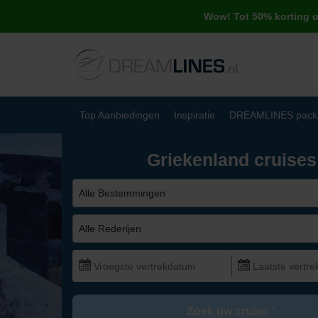
Wow! Tot 50% korting 
Top Aanbiedingen
Inspiratie
DREAMLINES pack
Griekenland cruises
Alle Bestemmingen
Alle Rederijen
Zoek uw cruise