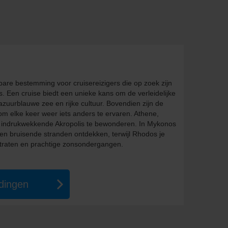
are bestemming voor cruisereizigers die op zoek zijn
. Een cruise biedt een unieke kans om de verleidelijke
zuurblauwe zee en rijke cultuur. Bovendien zijn de
om elke keer weer iets anders te ervaren. Athene,
het indrukwekkende Akropolis te bewonderen. In Mykonos
en bruisende stranden ontdekken, terwijl Rhodos je
raten en prachtige zonsondergangen.
edingen