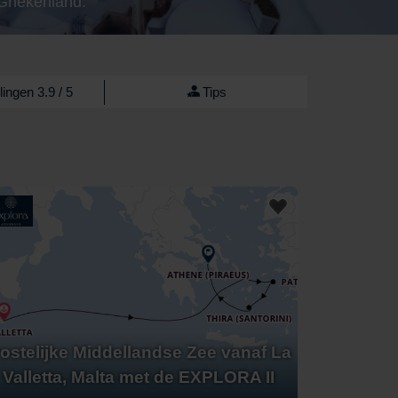
 Griekenland.
ingen 3.9 / 5
Tips
ostelijke Middellandse Zee vanaf La
Valletta, Malta met de EXPLORA II