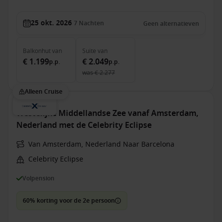
25 okt. 2026
7
Nachten
Geen alternatieven
Balkonhut
van
Suite
van
€ 1.199
€ 2.049
p.p.
p.p.
was
€ 2.277
Alleen Cruise
Westelijke Middellandse Zee vanaf Amsterdam,
Nederland met de Celebrity Eclipse
Van Amsterdam, Nederland Naar Barcelona
Celebrity Eclipse
Volpension
60% korting voor de 2e persoon