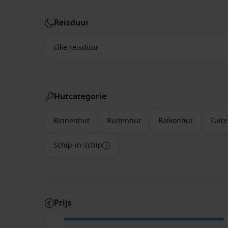
Reisduur
Hutcategorie
Binnenhut
Buitenhut
Balkonhut
Suite
Schip-in-schip
Prijs