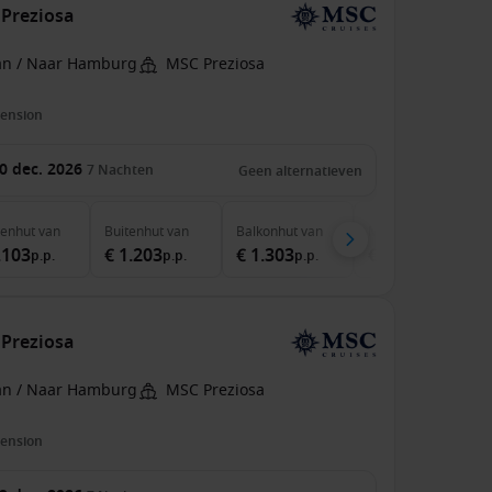
 Preziosa
an / Naar Hamburg
MSC Preziosa
pension
0 dec. 2026
7
Nachten
Geen alternatieven
nenhut
van
Buitenhut
van
Balkonhut
van
MSC Yacht Club
van
.103
€ 1.203
€ 1.303
€ 3.021
p.p.
p.p.
p.p.
p.p.
 Preziosa
an / Naar Hamburg
MSC Preziosa
pension