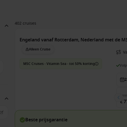
402 cruises
Engeland vanaf Rotterdam, Nederland met de M
Alleen Cruise
V
MSC Cruises - Vitamin Sea - tot 50% korting
Vol
2
Bin
€ 7
Beste prijsgarantie