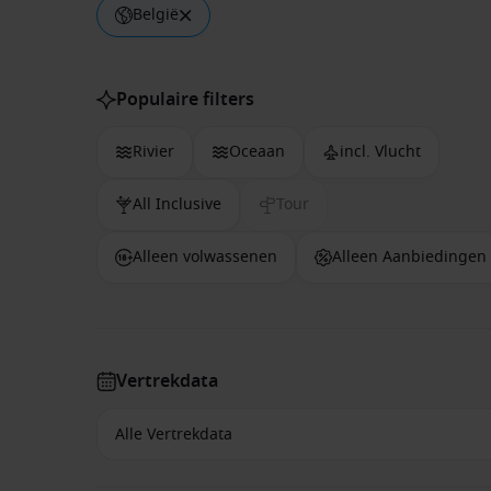
België
Populaire filters
Rivier
Oceaan
incl. Vlucht
All Inclusive
Tour
Alleen volwassenen
Alleen Aanbiedingen
Vertrekdata