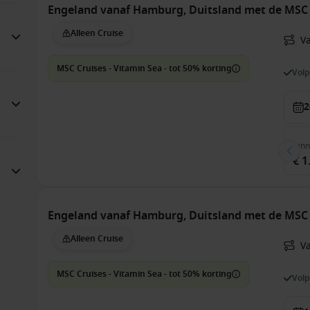
Engeland vanaf Hamburg, Duitsland met de MSC
Alleen Cruise
V
MSC Cruises - Vitamin Sea - tot 50% korting
Vol
2
Bin
€ 1
Engeland vanaf Hamburg, Duitsland met de MSC
Alleen Cruise
V
MSC Cruises - Vitamin Sea - tot 50% korting
Vol