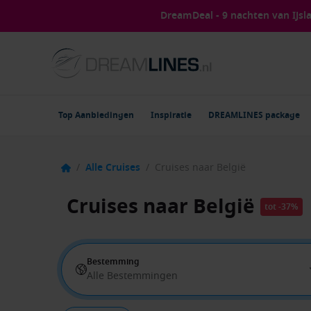
DreamDeal - 9 nachten van IJs
Top Aanbiedingen
Inspiratie
DREAMLINES package
/
Alle Cruises
/
Cruises naar België
Cruises naar België
tot -37%
Bestemming
Alle Bestemmingen