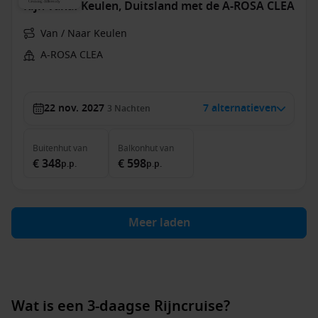
Rijn vanaf Keulen, Duitsland met de A-ROSA CLEA
Van / Naar Keulen
A-ROSA CLEA
22 nov. 2027
7 alternatieven
3
Nachten
Buitenhut
van
Balkonhut
van
€ 348
€ 598
p.p.
p.p.
Meer laden
Wat is een 3-daagse Rijncruise?