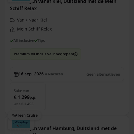
Noorwegen vanaf Kiel, Duitsland met de Mein
Schiff Relax
Van / Naar Kiel
Mein Schiff Relax
All-inclusive
Tips
Premium All Inclusive inbegrepen!
16 sep. 2026
4
Nachten
Geen alternatieven
Suite
van
€ 1.299
p.p.
was
€ 1.493
Alleen Cruise
Noorwegen vanaf Hamburg, Duitsland met de