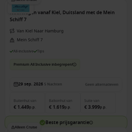
Noorwegen vanaf Kiel, Duitsland met de Mein
Schiff 7
Van Kiel Naar Hamburg
Mein Schiff 7
All-inclusive
Tips
Premium All Inclusive inbegrepen!
29 sep. 2026
5
Nachten
Geen alternatieven
Buitenhut
van
Balkonhut
van
Suite
van
€ 1.449
€ 1.619
€ 3.999
p.p.
p.p.
p.p.
Beste prijsgarantie
Alleen Cruise