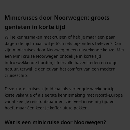
Minicruises door Noorwegen: groots
genieten in korte tijd
Wil je kennismaken met cruisen of heb je maar een paar
dagen de tijd, maar wil je tóch iets bijzonders beleven? Dan
zijn minicruises door Noorwegen een uitstekende keuze. Met
een
Mini cruise Noorwegen
ontdek je in korte tijd
indrukwekkende fjorden, sfeervolle havensteden en ruige
natuur, terwijl je geniet van het comfort van een modern
cruiseschip.
Deze korte cruises zijn ideaal als verlengde weekendtrip,
korte vakantie of als eerste kennismaking met Noord-Europa
vanaf zee. Je reist ontspannen, ziet veel in weinig tijd en
hoeft maar één keer je koffer uit te pakken.
Wat is een minicruise door Noorwegen?