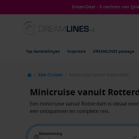
DreamDeal - 9 nachten van IJs
Top Aanbiedingen
Inspiratie
DREAMLINES package
/
Alle Cruises
/
Minicruise vanuit Rotterdam
Minicruise vanuit Rotte
Een minicruise vanuit Rotterdam is ideaal voo
een ontspannen en complete reis.
Bestemming