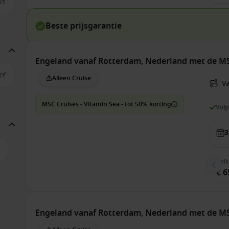
Beste prijsgarantie
Engeland vanaf Rotterdam, Nederland met de M
Alleen Cruise
V
MSC Cruises - Vitamin Sea - tot 50% korting
Vol
3
Balk
€ 6
Engeland vanaf Rotterdam, Nederland met de M