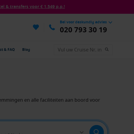
tel & transfers voor € 1.549 p.p.!
Bel voor deskundig advies
020 793 30 19
ct & FAQ
Blog
emmingen en alle faciliteiten aan boord voor