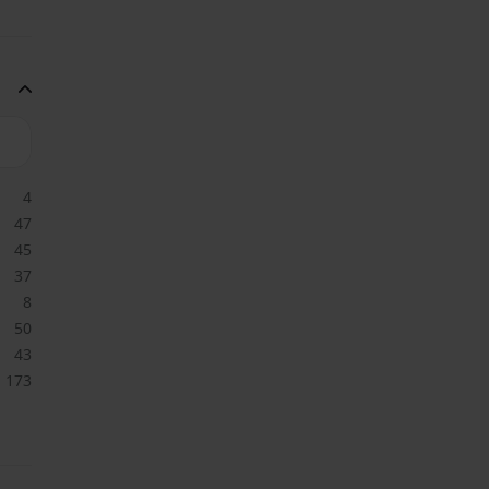
4
47
45
37
8
50
43
173