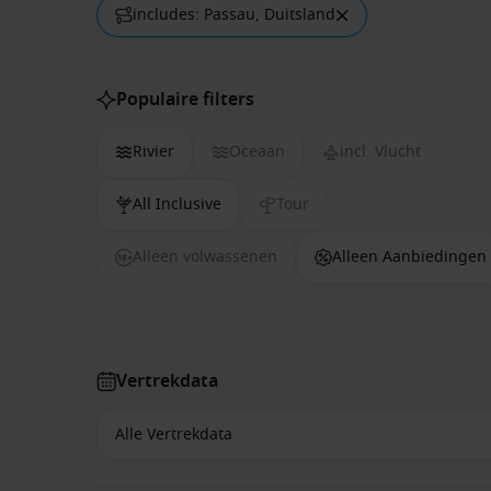
includes: Passau, Duitsland
Populaire filters
Rivier
Oceaan
incl. Vlucht
All Inclusive
Tour
Alleen volwassenen
Alleen Aanbiedingen
Vertrekdata