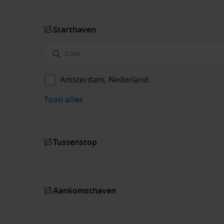
Start­haven
Amsterdam, Nederland
Toon alles
Tussenstop
Aankomsthaven