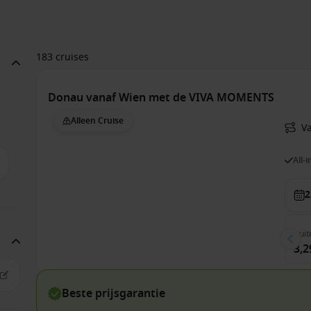
183 cruises
Donau vanaf Wien met de VIVA MOMENTS
Alleen Cruise
V
All-
2
Buit
3,2
Beste prijsgarantie