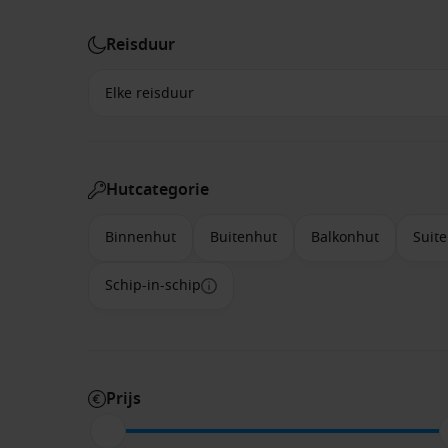
Reisduur
Hutcategorie
Binnenhut
Buitenhut
Balkonhut
Suite
Schip-in-schip
Prijs