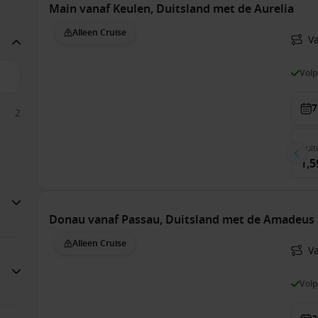
Main vanaf Keulen, Duitsland met de Aurelia
Alleen Cruise
V
Vol
7
2
Buit
1,5
Donau vanaf Passau, Duitsland met de Amadeus 
Alleen Cruise
V
Vol