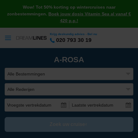
Wow! Tot 50% korting op wintercruises naar
zonbestemmingen.
Boek jouw dosis Vitamin Sea al vanaf €
420 p.p.!
Krijg deskundig advies - Bel nu
020 793 30 19
A-ROSA
Alle Bestemmingen
Alle Rederijen
Vroegste vertrekdatum
Laatste vertrekdatum
Zoek uw cruise