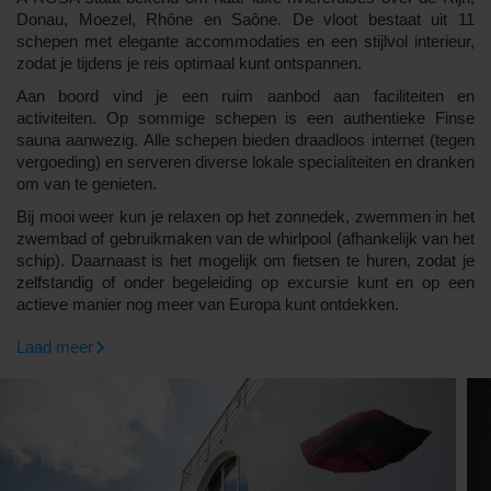
Donau, Moezel, Rhône en Saône. De vloot bestaat uit 11
schepen met elegante accommodaties en een stijlvol interieur,
zodat je tijdens je reis optimaal kunt ontspannen.
Aan boord vind je een ruim aanbod aan faciliteiten en
activiteiten. Op sommige schepen is een authentieke Finse
sauna aanwezig. Alle schepen bieden draadloos internet (tegen
vergoeding) en serveren diverse lokale specialiteiten en dranken
om van te genieten.
Bij mooi weer kun je relaxen op het zonnedek, zwemmen in het
zwembad of gebruikmaken van de whirlpool (afhankelijk van het
schip). Daarnaast is het mogelijk om fietsen te huren, zodat je
zelfstandig of onder begeleiding op excursie kunt en op een
actieve manier nog meer van Europa kunt ontdekken.
Laad meer