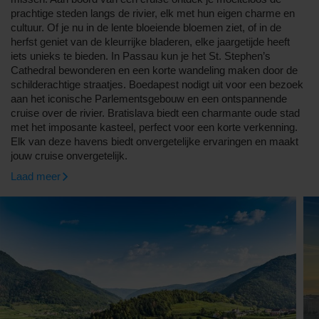
prachtige steden langs de rivier, elk met hun eigen charme en
cultuur. Of je nu in de lente bloeiende bloemen ziet, of in de
herfst geniet van de kleurrijke bladeren, elke jaargetijde heeft
iets unieks te bieden. In Passau kun je het St. Stephen’s
Cathedral bewonderen en een korte wandeling maken door de
schilderachtige straatjes. Boedapest nodigt uit voor een bezoek
aan het iconische Parlementsgebouw en een ontspannende
cruise over de rivier. Bratislava biedt een charmante oude stad
met het imposante kasteel, perfect voor een korte verkenning.
Elk van deze havens biedt onvergetelijke ervaringen en maakt
jouw cruise onvergetelijk.
Laad meer