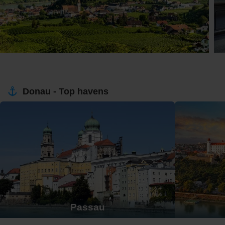
Donau - Top havens
Passau