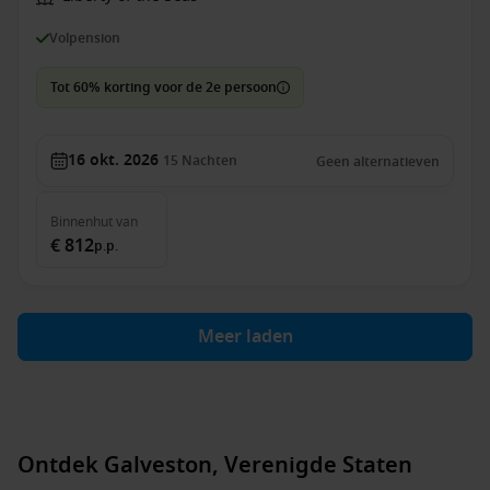
Volpension
Tot 60% korting voor de 2e persoon
16 okt. 2026
15
Nachten
Geen alternatieven
Binnenhut
van
€ 812
p.p.
Meer laden
Ontdek Galveston, Verenigde Staten