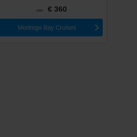
€ 360
van
Montego Bay Cruises
pecialiteitenrestaurants.