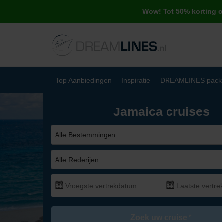
Wow! Tot 50% korting 
Top Aanbiedingen
Inspiratie
DREAMLINES pack
Jamaica cruises
Alle Bestemmingen
Alle Rederijen
Zoek uw cruise