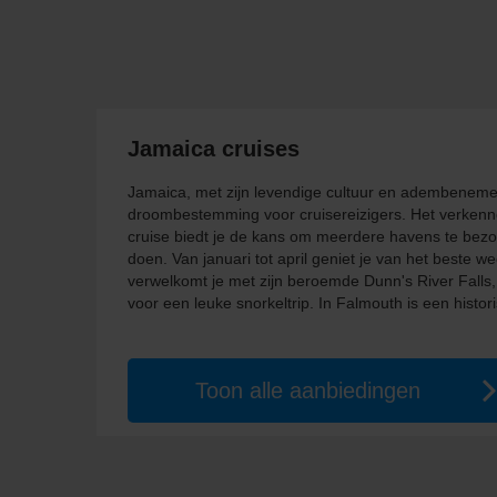
Jamaica cruises
Jamaica, met zijn levendige cultuur en adembeneme
droombestemming voor cruisereizigers. Het verkenn
cruise biedt je de kans om meerdere havens te bezo
doen. Van januari tot april geniet je van het beste w
verwelkomt je met zijn beroemde Dunn's River Falls, 
voor een leuke snorkeltrip. In Falmouth is een histo
Toon alle aanbiedingen