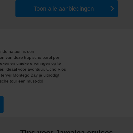
Toon alle aanbiedingen
nde natuur, is een
en van deze tropische parel per
eken en unieke ervaringen op te
eer, ideaal voor avontuur. Ocho Rios
terwijl Montego Bay je uitnodigt
rische tour een must-do!
Tips voor Jamaica cruises