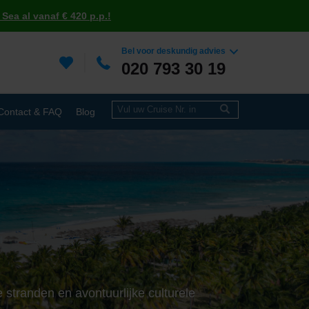
Sea al vanaf € 420 p.p.!
Bel voor deskundig advies
020 793 30 19
Contact & FAQ
Blog
 stranden en avontuurlijke culturele