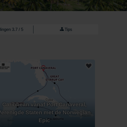
ingen 3.7 / 5
Tips
Caribbean vanaf Port Canaveral,
Verenigde Staten met de Norwegian
Epic