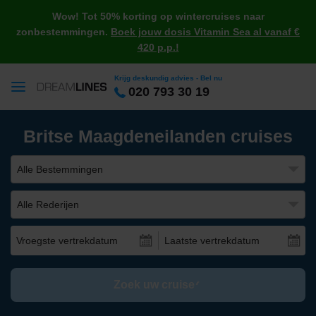
Wow! Tot 50% korting op wintercruises naar
zonbestemmingen.
Boek jouw dosis Vitamin Sea al vanaf €
420 p.p.!
Krijg deskundig advies - Bel nu
020 793 30 19
Britse Maagdeneilanden cruises
Alle Bestemmingen
Alle Rederijen
Vroegste vertrekdatum
Laatste vertrekdatum
Zoek uw cruise