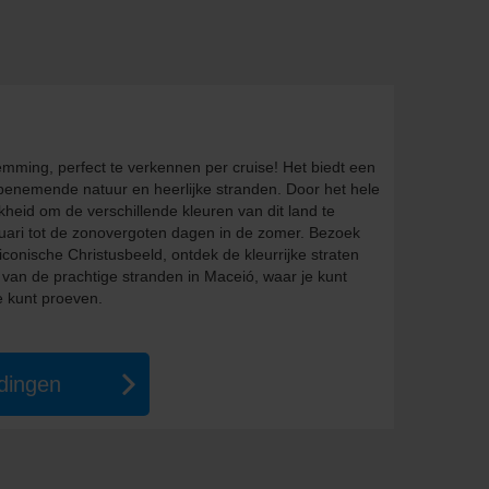
emming, perfect te verkennen per cruise! Het biedt een
benemende natuur en heerlijke stranden. Door het hele
jkheid om de verschillende kleuren van dit land te
ruari tot de zonovergoten dagen in de zomer. Bezoek
conische Christusbeeld, ontdek de kleurrijke straten
 van de prachtige stranden in Maceió, waar je kunt
e kunt proeven.
edingen