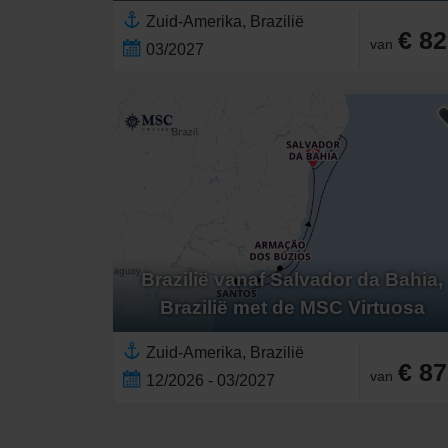
Zuid-Amerika, Brazilië
€ 8
van
03/2027
Brazilië vanaf Salvador da Bahia,
Brazilië met de MSC Virtuosa
Zuid-Amerika, Brazilië
€ 8
van
12/2026 - 03/2027