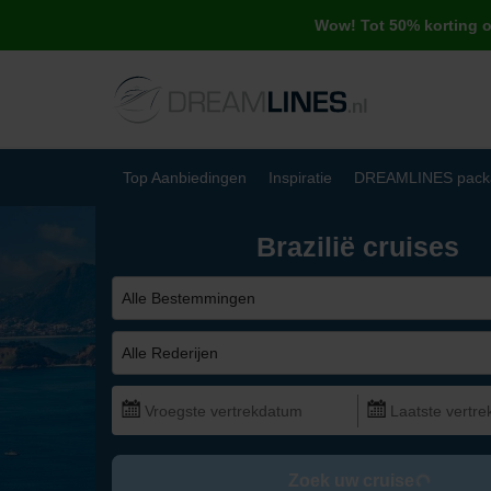
Wow! Tot 50% korting 
Top Aanbiedingen
Inspiratie
DREAMLINES pack
Brazilië cruises
Alle Bestemmingen
Alle Rederijen
Zoek uw cruise