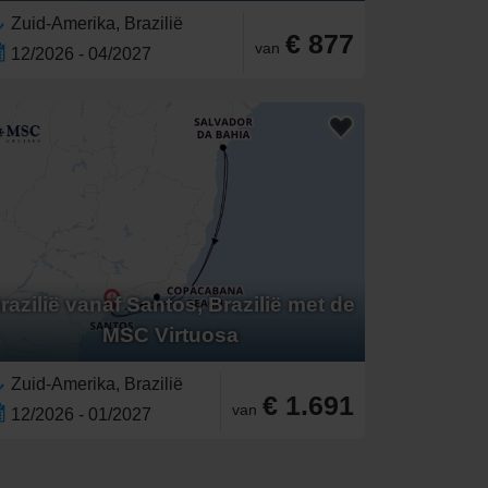
Zuid-Amerika, Brazilië
€ 877
van
12/2026 - 04/2027
razilië vanaf Santos, Brazilië met de
MSC Virtuosa
Zuid-Amerika, Brazilië
€ 1.691
van
12/2026 - 01/2027