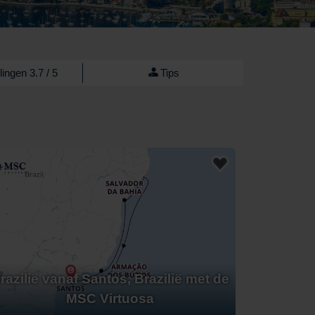
ingen 3.7 / 5
Tips
razilië vanaf Santos, Brazilië met de
MSC Virtuosa