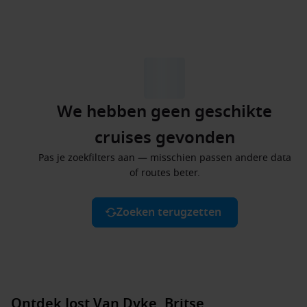
We hebben geen geschikte
cruises gevonden
Pas je zoekfilters aan — misschien passen andere data
of routes beter.
Zoeken terugzetten
Ontdek Jost Van Dyke, Britse