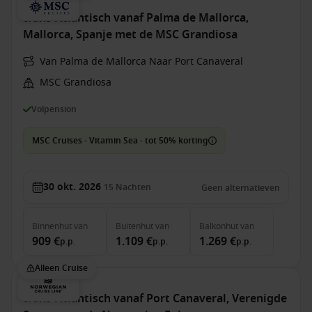
trans-Atlantisch vanaf Palma de Mallorca,
Mallorca, Spanje met de MSC Grandiosa
Van Palma de Mallorca Naar Port Canaveral
MSC Grandiosa
Volpension
MSC Cruises - Vitamin Sea - tot 50% korting
30 okt. 2026
15
Nachten
Geen alternatieven
Binnenhut
van
Buitenhut
van
Balkonhut
van
909 €
1.109 €
1.269 €
p.p.
p.p.
p.p.
Alleen Cruise
trans-Atlantisch vanaf Port Canaveral, Verenigde