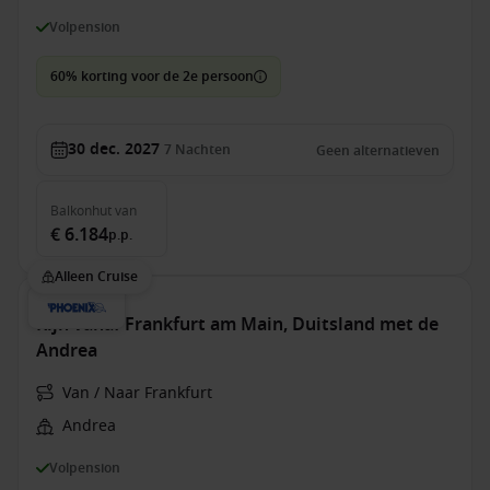
Volpension
60% korting voor de 2e persoon
30 dec. 2027
7
Nachten
Geen alternatieven
Balkonhut
van
€ 6.184
p.p.
Alleen Cruise
Rijn vanaf Frankfurt am Main, Duitsland met de
Andrea
Van / Naar Frankfurt
Andrea
Volpension