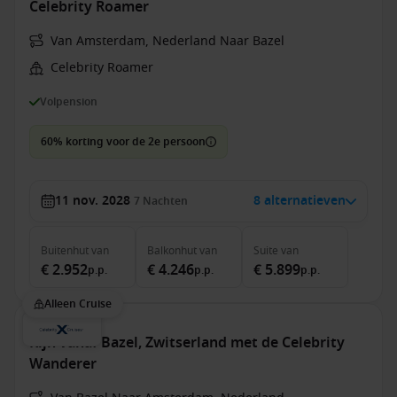
Celebrity Roamer
Van Amsterdam, Nederland Naar Bazel
Celebrity Roamer
Volpension
60% korting voor de 2e persoon
11 nov. 2028
8 alternatieven
7
Nachten
Buitenhut
van
Balkonhut
van
Suite
van
€ 2.952
€ 4.246
€ 5.899
p.p.
p.p.
p.p.
Alleen Cruise
Rijn vanaf Bazel, Zwitserland met de Celebrity
Wanderer