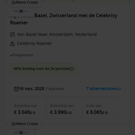
Alleen Cruise
Rijn vanaf Bazel, Zwitserland met de Celebrity
Roamer
Van Bazel Naar Amsterdam, Nederland
Celebrity Roamer
Volpension
60% korting voor de 2e persoon
18 nov. 2028
7 alternatieven
7
Nachten
Buitenhut
van
Balkonhut
van
Suite
van
€ 3.040
€ 3.990
€ 6.065
p.p.
p.p.
p.p.
Alleen Cruise