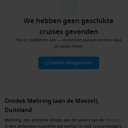
We hebben geen geschikte
cruises gevonden
Pas je zoekfilters aan — misschien passen andere data
of routes beter.
Zoeken terugzetten
Ontdek Mehring (aan de Moezel),
Duitsland
Mehring, een pittoresk dorpje aan de oevers van de
Moezel
,
is een verborgen juweeltje dat perfect is voor cruisereizigers