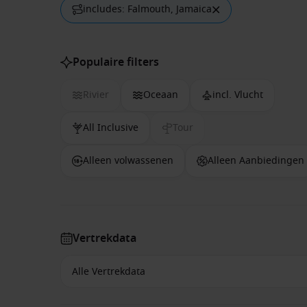
includes: Falmouth, Jamaica
Populaire filters
Rivier
Oceaan
incl. Vlucht
All Inclusive
Tour
Alleen volwassenen
Alleen Aanbiedingen
Vertrekdata