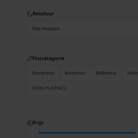
Reisduur
Hutcategorie
Binnenhut
Buitenhut
Balkonhut
Suite
Schip-in-schip
Prijs