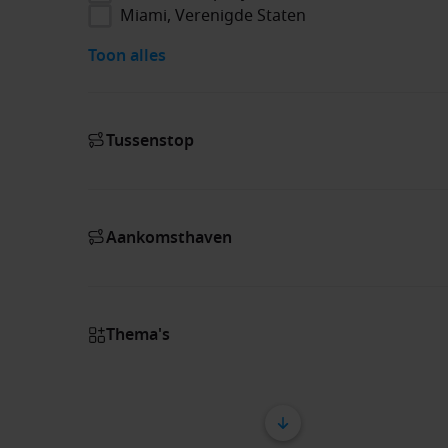
Miami, Verenigde Staten
Toon alles
Tussenstop
Aankomsthaven
Thema's