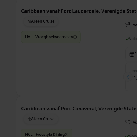
Caribbean vanaf Fort Lauderdale, Verenigde Sta
Alleen Cruise
Va
HAL - Vroegboekvoordelen
Vol
2
Bin
€ 1
Caribbean vanaf Port Canaveral, Verenigde Stat
Alleen Cruise
Va
NCL - Freestyle Dining
Vol