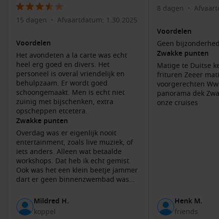
Bezoek het historische centrum:
Wandel door de
8 dagen
Afvaart
•
schilderachtige straatjes van San Sebastian, waar je lokale
15 dagen
Afvaartdatum: 1.30.2025
•
ambachtelijke winkels en gezellige cafés vindt. Geniet van
Voordelen
een kop koffie en lokale lekkernijen zoals bienmesabe (een
Voordelen
Geen bijzonderhe
traditionele amandeldessert).
Zwakke punten
Het avondeten a la carte was echt
Geniet van de stranden:
Ontspan op Playa de San
heel erg goed en divers. Het
Matige te Duitse k
Sebastian met zijn rustige wateren, perfect voor zwemmen
personeel is overal vriendelijk en
frituren Zeeer matige po
en zonnebaden. Het strand is ook een geweldige plek voor
behulpzaam. Er wordt goed
voorgerechten W
schoongemaakt. Men is echt niet
watersporten zoals kajakken.
panorama dek Zwakste keuken van al
zuinig met bijschenken, extra
onze cruises
Proef de lokale keuken:
De stad staat bekend om zijn
opscheppen etcetera.
heerlijke zeevruchten en regionale specialiteiten. Bezoek
Zwakke punten
de plaatselijke restaurants voor een smakelijke maaltijd
Overdag was er eigenlijk nooit
van verse producten uit de Atlantische Oceaan.
entertainment, zoals live muziek, of
iets anders. Alleen wat betaalde
Ontdek de lokale cultuur:
Bezoek het Casa de
Colón
, een
workshops. Dat heb ik echt gemist.
historisch gebouw dat gewijd is aan de beroemde
Ook was het een klein beetje jammer
ontdekkingsreiziger Columbus, die hier stopte tijdens zijn
dart er geen binnenzwembad was...
reizen. Leer meer over de rijke geschiedenis van het eiland
en zijn bewoners.
Mildred H.
Henk M.
koppel
friends