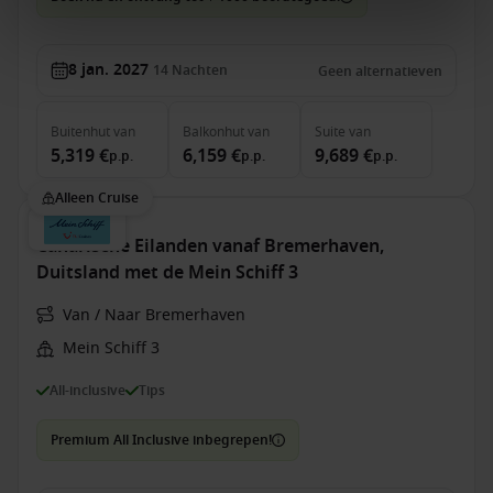
8 jan. 2027
14
Nachten
Geen alternatieven
Buitenhut
van
Balkonhut
van
Suite
van
5,319 €
6,159 €
9,689 €
p.p.
p.p.
p.p.
Alleen Cruise
Canarische Eilanden vanaf Bremerhaven,
Duitsland met de Mein Schiff 3
Van / Naar Bremerhaven
Mein Schiff 3
All-inclusive
Tips
Premium All Inclusive inbegrepen!