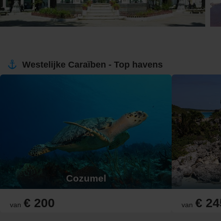
Westelijke Caraïben - Top havens
Cozumel
€ 200
€ 24
van
van