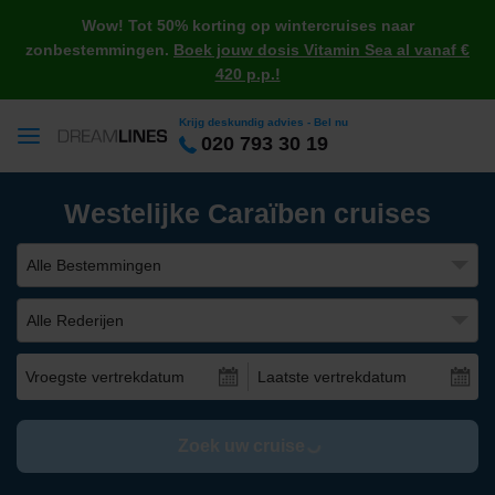
Wow! Tot 50% korting op wintercruises naar
zonbestemmingen.
Boek jouw dosis Vitamin Sea al vanaf €
420 p.p.!
Krijg deskundig advies - Bel nu
020 793 30 19
Westelijke Caraïben cruises
Alle Bestemmingen
Alle Rederijen
Vroegste vertrekdatum
Laatste vertrekdatum
Zoek uw cruise