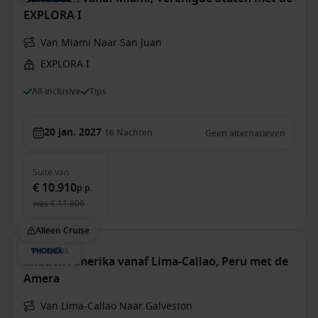
EXPLORA I
Van Miami Naar San Juan
EXPLORA I
All-inclusive
Tips
20 jan. 2027
16
Nachten
Geen alternatieven
Suite
van
€ 10.910
p.p.
was
€ 11.606
Alleen Cruise
Midden-Amerika vanaf Lima-Callao, Peru met de
Amera
Van Lima-Callao Naar Galveston