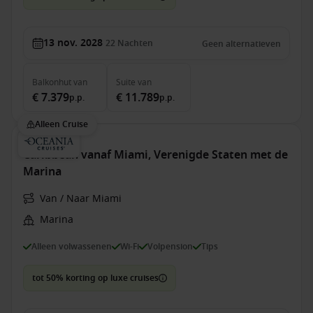
13 nov. 2028
22
Nachten
Geen alternatieven
Balkonhut
van
Suite
van
€ 7.379
€ 11.789
p.p.
p.p.
Alleen Cruise
Caribbean vanaf Miami, Verenigde Staten met de
Marina
Van / Naar Miami
Marina
Alleen volwassenen
Wi-Fi
Volpension
Tips
tot 50% korting op luxe cruises