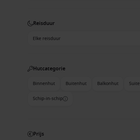
Reisduur
Hutcategorie
Binnenhut
Buitenhut
Balkonhut
Suite
Schip-in-schip
Prijs