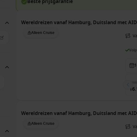
Beste prijsgarantie
Wereldreizen vanaf Hamburg, Duitsland met AI
Alleen Cruise
V
Vol
1
Bin
16.
Wereldreizen vanaf Hamburg, Duitsland met AI
Alleen Cruise
V