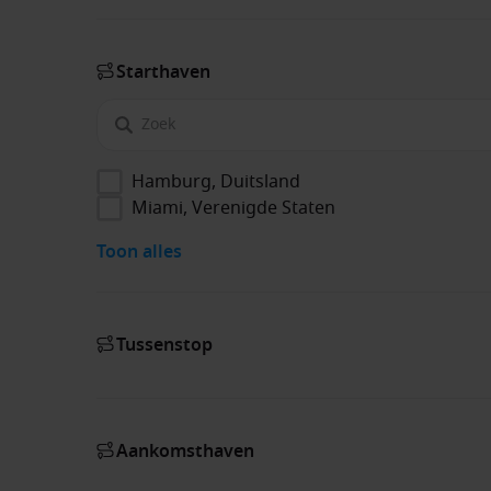
Start­haven
Hamburg, Duitsland
Miami, Verenigde Staten
Toon alles
Tussenstop
Aankomsthaven