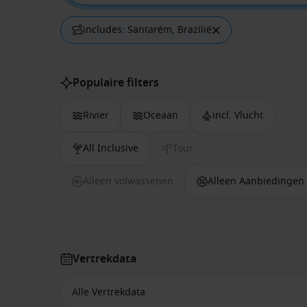
includes: Santarém, Brazilië
Populaire filters
Rivier
Oceaan
incl. Vlucht
All Inclusive
Tour
Alleen volwassenen
Alleen Aanbiedingen
Vertrekdata