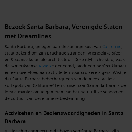
Bezoek Santa Barbara, Verenigde Staten
met Dreamlines
Santa Barbara, gelegen aan de zonnige kust van
Californië
,
staat bekend om zijn prachtige stranden, vriendelijke sfeer
en Spaanse koloniale architectuur. Deze idyllische stad, vaak
de “Amerikaanse
Riviera
” genoemd, biedt een perfect klimaat
en een overvloed aan activiteiten voor cruisereizigers. Wist je
dat Santa Barbara beherbergt een van de meest actieve
surfspots van Californië? Een cruise naar Santa Barbara is de
ideale manier om te genieten van het natuurlijke schoon en
de cultuur van deze unieke bestemming.
Activiteiten en Bezienswaardigheden in Santa
Barbara
Als je schip aanmeert in de haven van Santa Barbara, zijn