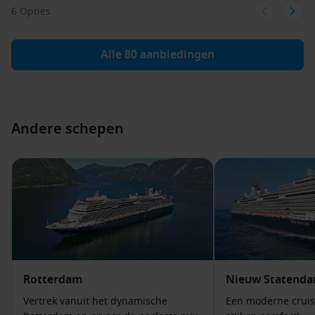
6 Opties
Alle 80 aanbiedingen
Andere schepen
Rotterdam
Nieuw Statend
Vertrek vanuit het dynamische
Een moderne cruis