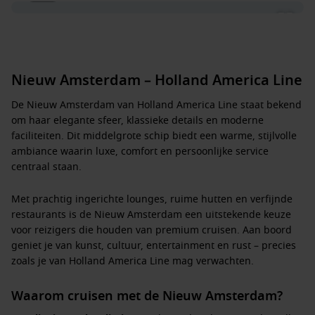
Nieuw Amsterdam – Holland America Line
De
Nieuw Amsterdam
van
Holland America Line
staat bekend
om haar elegante sfeer, klassieke details en moderne
faciliteiten. Dit middelgrote schip biedt een warme, stijlvolle
ambiance waarin luxe, comfort en persoonlijke service
centraal staan.
Met prachtig ingerichte lounges, ruime hutten en verfijnde
restaurants is de Nieuw Amsterdam een uitstekende keuze
voor reizigers die houden van premium cruisen. Aan boord
geniet je van kunst, cultuur, entertainment en rust – precies
zoals je van Holland America Line mag verwachten.
Waarom cruisen met de Nieuw Amsterdam?