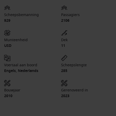
Scheepsbemanning
Passagiers
929
2106
Munteenheid
Dek
USD
11
Voertaal aan boord
Scheepslengte
Engels, Nederlands
285
Bouwjaar
Gerenoveerd in
2010
2023
1 / 18