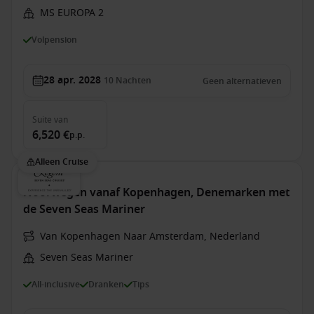
MS EUROPA 2
Volpension
28 apr. 2028
10
Nachten
Geen alternatieven
Suite
van
6,520 €
p.p.
Alleen Cruise
Noorwegen vanaf Kopenhagen, Denemarken met
de Seven Seas Mariner
Van Kopenhagen Naar Amsterdam, Nederland
Seven Seas Mariner
All-inclusive
Dranken
Tips