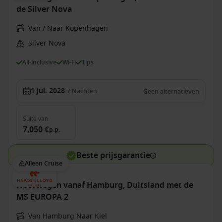
de Silver Nova
Van / Naar Kopenhagen
Silver Nova
All-inclusive
Wi-Fi
Tips
1 jul. 2028
7
Nachten
Geen alternatieven
Suite
van
7,050 €
p.p.
Beste prijsgarantie
Alleen Cruise
Noorwegen vanaf Hamburg, Duitsland met de
MS EUROPA 2
Van Hamburg Naar Kiel