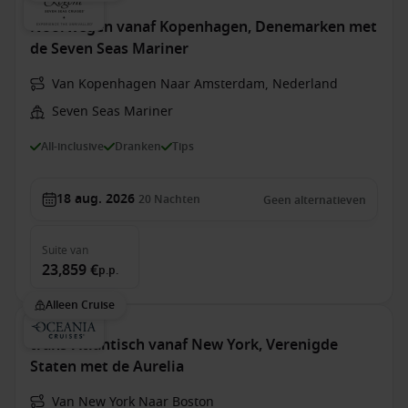
Noorwegen vanaf Kopenhagen, Denemarken met
de Seven Seas Mariner
Van Kopenhagen Naar Amsterdam, Nederland
Seven Seas Mariner
All-inclusive
Dranken
Tips
18 aug. 2026
20
Nachten
Geen alternatieven
Suite
van
23,859 €
p.p.
Alleen Cruise
trans-Atlantisch vanaf New York, Verenigde
Staten met de Aurelia
Van New York Naar Boston