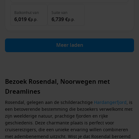
Balkonhut
van
Suite
van
6,019 €
6,739 €
p.p.
p.p.
Meer laden
Bezoek Rosendal, Noorwegen met
Dreamlines
Rosendal, gelegen aan de schilderachtige
Hardangerfjord
, is
een betoverende bestemming die bezoekers verwelkomt met
zijn weelderige natuur, prachtige fjorden en rijke
geschiedenis. Deze charmante plaats is perfect voor
cruisereizigers, die een unieke ervaring willen combineren
met adembenemend uitzicht. Wist je dat Rosendal beroemd