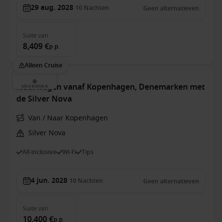
29 aug. 2028
10
Nachten
Geen alternatieven
Suite
van
8,409 €
p.p.
Alleen Cruise
Noorwegen vanaf Kopenhagen, Denemarken met
de Silver Nova
Van / Naar Kopenhagen
Silver Nova
All-inclusive
Wi-Fi
Tips
4 jun. 2028
10
Nachten
Geen alternatieven
Suite
van
10,400 €
p.p.