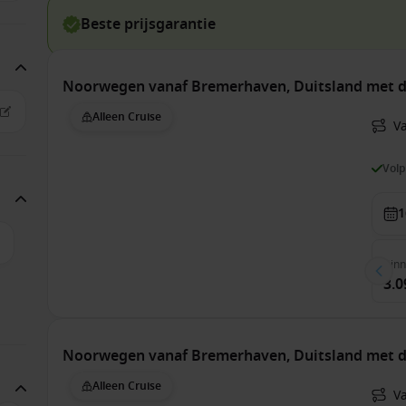
Beste prijsgarantie
Noorwegen vanaf Bremerhaven, Duitsland met 
Alleen Cruise
V
Vol
1
Bin
3.0
Noorwegen vanaf Bremerhaven, Duitsland met 
Alleen Cruise
V