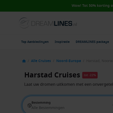
Wow! Tot 50% korting 
Top Aanbiedingen
Inspiratie
DREAMLINES package
/
Alle Cruises
/
Noord-Europa
/
Harstad, Noor
Harstad Cruises
tot -22%
Laat uw dromen uitkomen met een onvergeteli
Bestemming
Alle Bestemmingen