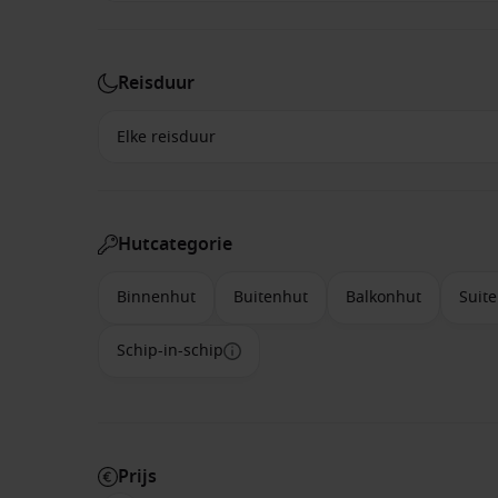
Reisduur
Hutcategorie
Binnenhut
Buitenhut
Balkonhut
Suite
Schip-in-schip
Prijs