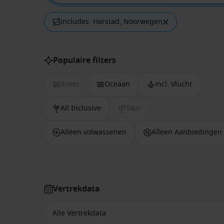
includes: Harstad, Noorwegen
Populaire filters
Rivier
Oceaan
incl. Vlucht
All Inclusive
Tour
Alleen volwassenen
Alleen Aanbiedingen
Vertrekdata