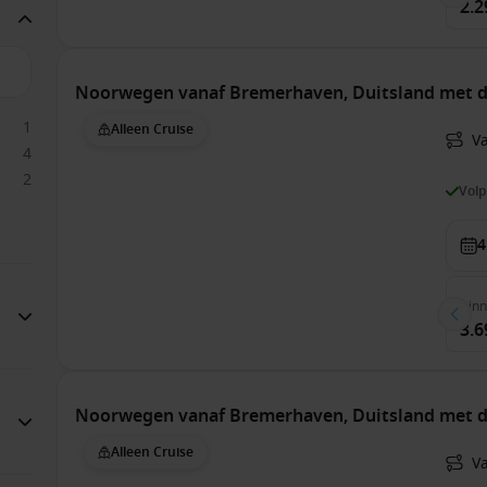
2.2
Noorwegen vanaf Bremerhaven, Duitsland met 
1
Alleen Cruise
V
4
2
Vol
4
Bin
3.6
Noorwegen vanaf Bremerhaven, Duitsland met de
Alleen Cruise
V