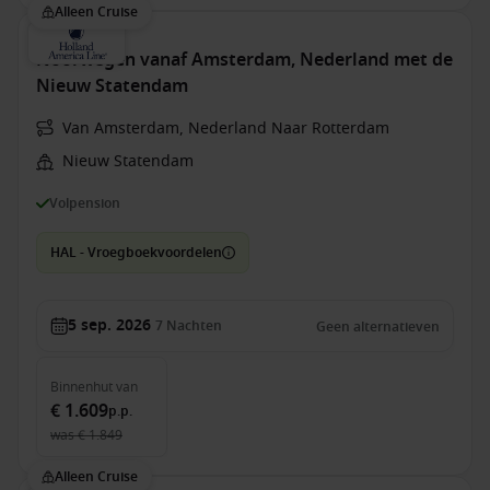
Alleen Cruise
Noorwegen vanaf Amsterdam, Nederland met de
Nieuw Statendam
Van Amsterdam, Nederland Naar Rotterdam
Nieuw Statendam
Volpension
HAL - Vroegboekvoordelen
5 sep. 2026
7
Nachten
Geen alternatieven
Binnenhut
van
€ 1.609
p.p.
was
€ 1.849
Alleen Cruise