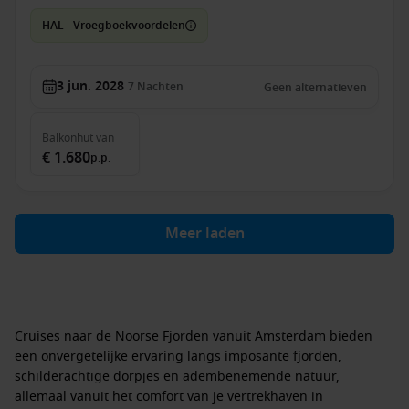
HAL - Vroegboekvoordelen
3 jun. 2028
7
Nachten
Geen alternatieven
Balkonhut
van
€ 1.680
p.p.
Meer laden
Cruises naar de Noorse Fjorden vanuit Amsterdam bieden
een onvergetelijke ervaring langs imposante fjorden,
schilderachtige dorpjes en adembenemende natuur,
allemaal vanuit het comfort van je vertrekhaven in