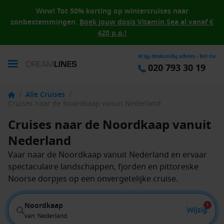
Wow! Tot 50% korting op wintercruises naar
zonbestemmingen.
Boek jouw dosis Vitamin Sea al vanaf €
420 p.p.!
Krijg deskundig advies - Bel nu
020 793 30 19
/
Alle Cruises
/
Cruises naar de Noordkaap vanuit Nederland
Cruises naar de Noordkaap vanuit
Nederland
Vaar naar de Noordkaap vanuit Nederland en ervaar
spectaculaire landschappen, fjorden en pittoreske
Noorse dorpjes op een onvergetelijke cruise.
Noordkaap
1
Wijzig
van: Nederland