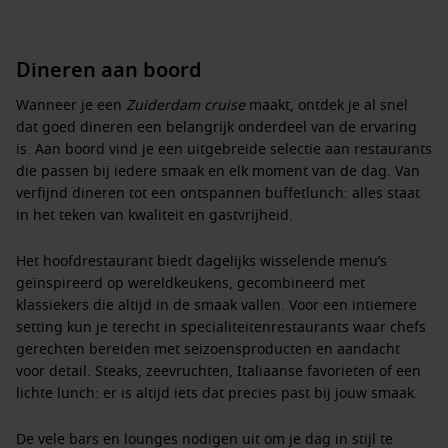
Dineren aan boord
Wanneer je een
Zuiderdam cruise
maakt, ontdek je al snel
dat goed dineren een belangrijk onderdeel van de ervaring
is. Aan boord vind je een uitgebreide selectie aan restaurants
die passen bij iedere smaak en elk moment van de dag. Van
verfijnd dineren tot een ontspannen buffetlunch: alles staat
in het teken van kwaliteit en gastvrijheid.
Het hoofdrestaurant biedt dagelijks wisselende menu’s
geïnspireerd op wereldkeukens, gecombineerd met
klassiekers die altijd in de smaak vallen. Voor een intiemere
setting kun je terecht in specialiteitenrestaurants waar chefs
gerechten bereiden met seizoensproducten en aandacht
voor detail. Steaks, zeevruchten, Italiaanse favorieten of een
lichte lunch: er is altijd iets dat precies past bij jouw smaak.
De vele bars en lounges nodigen uit om je dag in stijl te