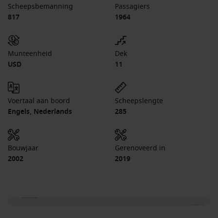
Scheepsbemanning
Passagiers
817
1964
Munteenheid
Dek
USD
11
Voertaal aan boord
Scheepslengte
Engels, Nederlands
285
Bouwjaar
Gerenoveerd in
2002
2019
1 / 20