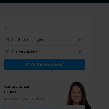
45 Vind jouw cruise
Contact onze
experts!
Ma. t/m vrij. 09:00 – 17:45 uur