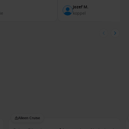
Jozef M.
ie
koppel
Alleen Cruise