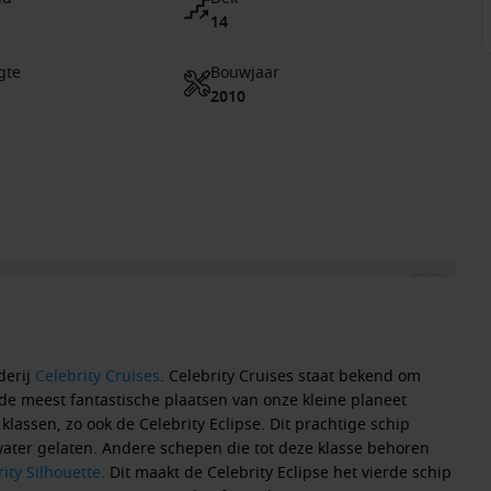
14
gte
Bouwjaar
2010
derij
Celebrity Cruises
. Celebrity Cruises staat bekend om
de meest fantastische plaatsen van onze kleine planeet
klassen, zo ook de Celebrity Eclipse. Dit prachtige schip
e water gelaten. Andere schepen die tot deze klasse behoren
ity Silhouette
. Dit maakt de Celebrity Eclipse het vierde schip