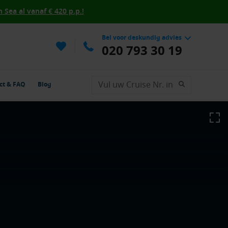
Sea al vanaf € 420 p.p.!
Bel voor deskundig advies
020 793 30 19
ct & FAQ
Blog