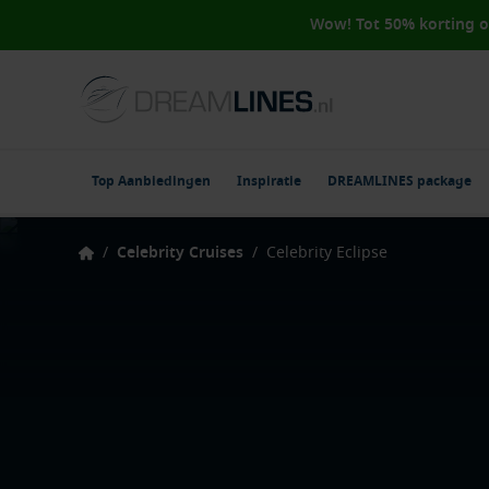
Wow! Tot 50% korting 
Top Aanbiedingen
Inspiratie
DREAMLINES package
/
Celebrity Cruises
/
Celebrity Eclipse