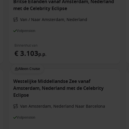
Britse Eilanden vanaf Amsterdam, Nederland
met de Celebrity Eclipse
Van / Naar Amsterdam, Nederland
Volpension
Binnenhut van
€ 3.103
p.p.
Alleen Cruise
Westelijke Middellandse Zee vanaf
Amsterdam, Nederland met de Celebrity
Eclipse
Van Amsterdam, Nederland Naar Barcelona
Volpension