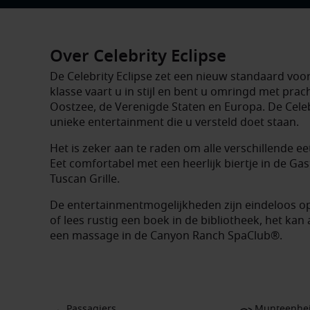
Over Celebrity Eclipse
De Celebrity Eclipse zet een nieuw standaard voor
klasse vaart u in stijl en bent u omringd met pra
Oostzee, de Verenigde Staten en Europa. De Celebr
unieke entertainment die u versteld doet staan.
Het is zeker aan te raden om alle verschillende e
Eet comfortabel met een heerlijk biertje in de Gast
Tuscan Grille.
De entertainmentmogelijkheden zijn eindeloos op
of lees rustig een boek in de bibliotheek, het kan
een massage in de Canyon Ranch SpaClub®.
Passagiers
Munteenhe