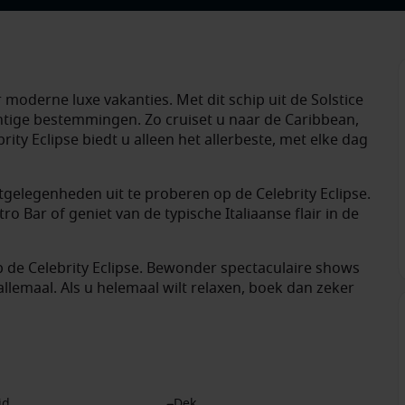
 moderne luxe vakanties. Met dit schip uit de Solstice
chtige bestemmingen. Zo cruiset u naar de Caribbean,
ity Eclipse biedt u alleen het allerbeste, met elke dag
etgelegenheden uit te proberen op de Celebrity Eclipse.
ro Bar of geniet van de typische Italiaanse flair in de
 de Celebrity Eclipse. Bewonder spectaculaire shows
 allemaal. Als u helemaal wilt relaxen, boek dan zeker
id
Dek