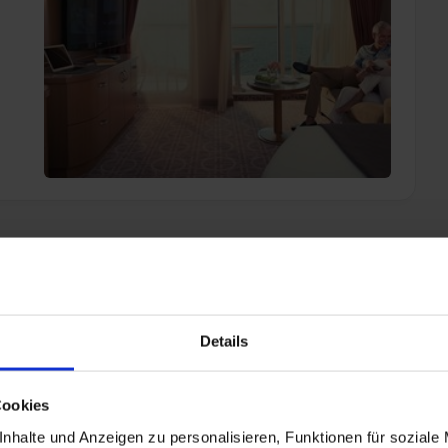
Details
Cookies
3
Gastronomie
2.5
nhalte und Anzeigen zu personalisieren, Funktionen für soziale