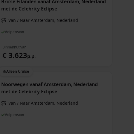
Britse Eilanden vanaf Amsterdam, Nederland
met de Celebrity Eclipse
Van / Naar Amsterdam, Nederland
Volpension
Binnenhut van
€ 3.623
p.p.
Alleen Cruise
Noorwegen vanaf Amsterdam, Nederland
met de Celebrity Eclipse
Van / Naar Amsterdam, Nederland
Volpension