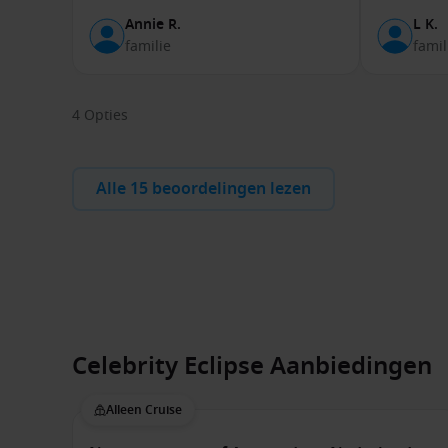
Annie R.
L K.
familie
famil
4 Opties
Alle 15 beoordelingen lezen
Celebrity Eclipse Aanbiedingen
Alleen Cruise