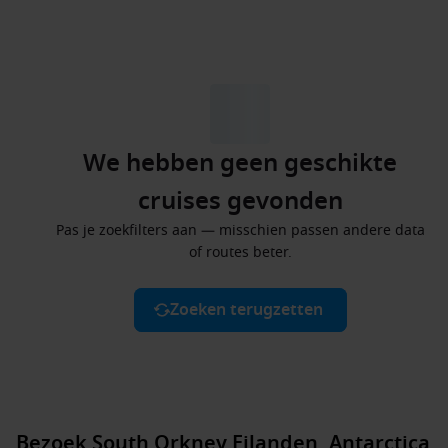
We hebben geen geschikte
cruises gevonden
Pas je zoekfilters aan — misschien passen andere data
of routes beter.
Zoeken terugzetten
Bezoek South Orkney Eilanden, Antarctica