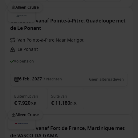
Alleen Cruise
Caribbean vanaf Pointe-à-Pitre, Guadeloupe met
de Le Ponant
Van Pointe-à-Pitre Naar Marigot
Le Ponant
Volpension
6 feb. 2027
7
Nachten
Geen alternatieven
Buitenhut
van
Suite
van
€ 7.920
€ 11.180
p.p.
p.p.
Alleen Cruise
Caribbean vanaf Fort de France, Martinique met
de VASCO DA GAMA