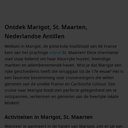
Ontdek Marigot, St. Maarten,
Nederlandse Antillen
Welkom in Marigot, de pittoreske hoofdstad van de Franse
kant van het prachtige
eiland
St. Maarten! Deze charmante
stad staat bekend om haar kleurrijke huizen, levendige
markten en adembenemende haven. Wist je dat Marigot een
rijke geschiedenis heeft die teruggaat tot de 17e eeuw? Het is
een favoriete bestemming voor cruisereizigers die willen
genieten van de unieke Franse en Caribische cultuur. Een
cruise naar Marigot biedt een perfecte gelegenheid om te
ontspannen, verkennen en genieten van de heerlijke lokale
keuken!
Activiteiten in Marigot, St. Maarten
Wanneer je aanmeert in de haven van Marigot, zijn er tal van