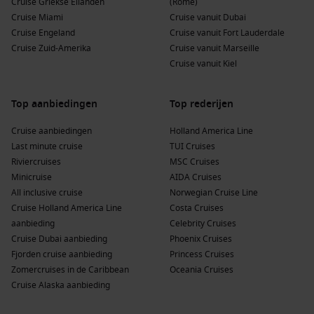
Cruise Griekse Eilanden
(Rome)
zijn volop mogelijkheden om het onderwaterleven van de
Cruise Miami
Cruise vanuit Dubai
Cariben te verkennen.
Cruise Engeland
Cruise vanuit Fort Lauderdale
Cruise Zuid-Amerika
Cruise vanuit Marseille
Populaire havens voor of na een cruise naar
Cruise vanuit Kiel
Marigot, St. Maarten
Top aanbiedingen
Top rederijen
Tijdens je cruise naar Marigot kun je ook de volgende havens
bezoeken:
Cruise aanbiedingen
Holland America Line
Last minute cruise
TUI Cruises
Antigua
, Antigua and
Barbuda
: Dit eiland staat bekend om
Riviercruises
MSC Cruises
zijn prachtige stranden en historische sites. Bezoek
Minicruise
AIDA Cruises
Nelson
’s Dockyard of geniet van een ontspannen dag op de
All inclusive cruise
Norwegian Cruise Line
gouden zandstranden.
Cruise Holland America Line
Costa Cruises
Iles des Saintes
,
Guadeloupe
: Dit betoverende archipel
aanbieding
Celebrity Cruises
heeft prachtige stranden en turquoise water. Ontdek de
Cruise Dubai aanbieding
Phoenix Cruises
lokale cultuur en geniet van vers gevangen zeevruchten in
Fjorden cruise aanbieding
Princess Cruises
de charmante restaurants.
Zomercruises in de Caribbean
Oceania Cruises
Cruise Alaska aanbieding
Port Elizabeth
, Saint Vincent and the Grenadines
: Deze
havenstad is ideaal voor natuurliefhebbers. Verken de