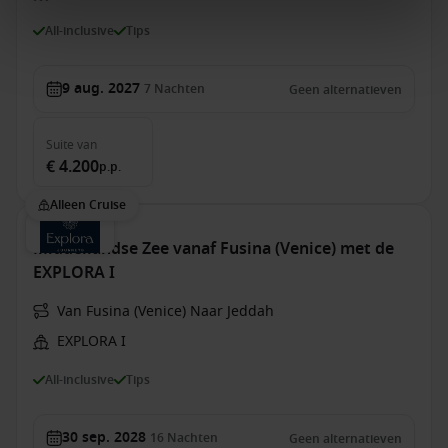
All-inclusive
Tips
9 aug. 2027
7
Nachten
Geen alternatieven
Suite
van
€ 4.200
p.p.
Alleen Cruise
Middellandse Zee vanaf Fusina (Venice) met de
EXPLORA I
Van Fusina (Venice) Naar Jeddah
EXPLORA I
All-inclusive
Tips
30 sep. 2028
16
Nachten
Geen alternatieven