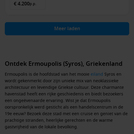
€ 4.200
p.p.
Meer laden
Ontdek Ermoupolis (Syros), Griekenland
Ermoupolis is de hoofdstad van het mooie
eiland
Syros en
wordt gekenmerkt door zijn unieke mix van neoklassieke
architectuur en levendige Griekse cultuur. Deze charmante
havenstad heeft een rijke geschiedenis en biedt bezoekers
een ongeëvenaarde ervaring. Wist je dat Ermoupolis
oorspronkelijk werd gesticht als een handelscentrum in de
19e eeuw? Bezoek deze stad met een cruise en geniet van de
prachtige stranden, heerlijke gerechten en de warme
gastvrijheid van de lokale bevolking.